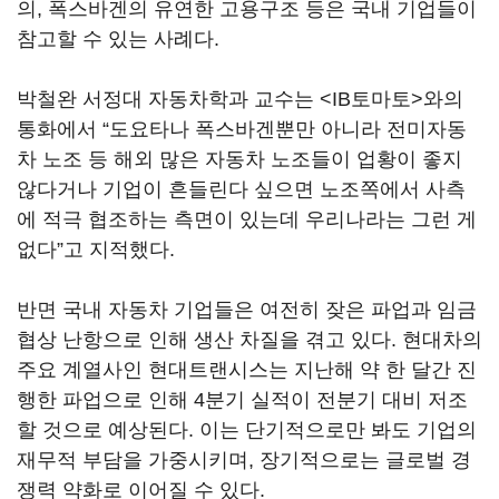
의, 폭스바겐의 유연한 고용구조 등은 국내 기업들이
참고할 수 있는 사례다.
박철완 서정대 자동차학과 교수는 <IB토마토>와의
통화에서 “도요타나 폭스바겐뿐만 아니라 전미자동
차 노조 등 해외 많은 자동차 노조들이 업황이 좋지
않다거나 기업이 흔들린다 싶으면 노조쪽에서 사측
에 적극 협조하는 측면이 있는데 우리나라는 그런 게
없다”고 지적했다.
반면 국내 자동차 기업들은 여전히 잦은 파업과 임금
협상 난항으로 인해 생산 차질을 겪고 있다. 현대차의
주요 계열사인 현대트랜시스는 지난해 약 한 달간 진
행한 파업으로 인해 4분기 실적이 전분기 대비 저조
할 것으로 예상된다. 이는 단기적으로만 봐도 기업의
재무적 부담을 가중시키며, 장기적으로는 글로벌 경
쟁력 약화로 이어질 수 있다.