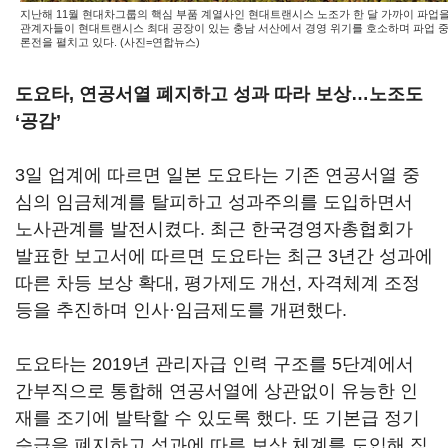
지난해 11월 현대차그룹의 핵심 부품 계열사인 현대트랜시스 노조가 한 달 가까이 파업
관계자들이 현대트랜시스 최대 공장이 있는 충남 서산에서 경영 위기를 호소하며 파업 
론전을 펼치고 있다. (사진=연합뉴스)
도요타, 연공서열 폐지하고 성과 따라 보상…노조도
‘공감’
3일 업계에 따르면 일본 도요타는 기존 연공서열 중
심의 임금체계를 탈피하고 성과주의를 도입하면서
노사관계를 발전시켰다. 최근 한국경영자총협회가
발표한 보고서에 따르면 도요타는 최근 3년간 성과에
따른 차등 보상 확대, 평가제도 개선, 자격체계 조정
등을 추진하며 인사·임금제도를 개편했다.
도요타는 2019년 관리자급 인력 구조를 5단계에서
간부직으로 통합해 연공서열에 상관없이 유능한 인
재를 조기에 발탁할 수 있도록 했다. 또 기본급 정기
승급을 폐지하고 성과에 따른 보상 체계를 도입해 직