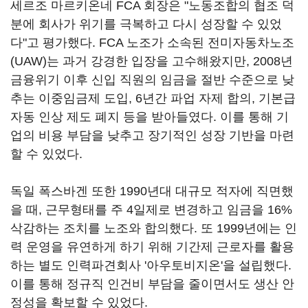
세르조 마르키온네 FCA 회장은 "노동조합의 협조 덕
분에 회사가 위기를 극복하고 다시 성장할 수 있었
다"고 평가했다. FCA 노조가 소속된 전미자동차노조
(UAW)는 과거 강경한 입장을 고수해왔지만, 2008년
금융위기 이후 신입 직원의 임금을 절반 수준으로 낮
추는 이중임금제 도입, 6년간 파업 자제 합의, 기본급
자동 인상 제도 폐지 등을 받아들였다. 이를 통해 기
업의 비용 부담을 낮추고 장기적인 성장 기반을 마련
할 수 있었다.
독일 폭스바겐 또한 1990년대 대규모 적자에 직면했
을 때, 근무형태를 주 4일제로 변경하고 임금을 16%
삭감하는 조치를 노조와 합의했다. 또 1999년에는 인
력 운영을 유연하게 하기 위해 기간제 근로자를 활용
하는 별도 인력파견회사 '아우토비지온'을 설립했다.
이를 통해 정규직 인건비 부담을 줄이면서도 생산 안
정성을 확보할 수 있었다.