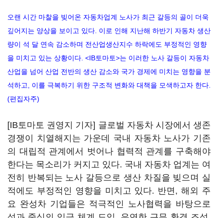
오랜 시간 마찰을 빚어온 자동차업계 노사가 최근 갈등의 골이 더욱
깊어지는 양상을 보이고 있다. 이로 인해 지난해 하반기 자동차 생산
량이 석 달 연속 감소하며 전산업생산지수 하락에도 부정적인 영향
을 미치고 있는 상황이다. <IB토마토>는 이러한 노사 갈등이 자동차
산업을 넘어 산업 전반의 생산 감소와 국가 경제에 미치는 영향을 분
석하고, 이를 극복하기 위한 구조적 변화와 대책을 모색하고자 한다.
(편집자주)
[IB토마토 권영지 기자] 글로벌 자동차 시장에서 생존
경쟁이 치열해지는 가운데 국내 자동차 노사가 기존
의 대립적 관계에서 벗어나 협력적 관계를 구축해야
한다는 목소리가 커지고 있다. 국내 자동차 업계는 여
전히 반복되는 노사 갈등으로 생산 차질을 빚으며 실
적에도 부정적인 영향을 미치고 있다. 반면, 해외 주
요 완성차 기업들은 적극적인 노사협력을 바탕으로
성과 중심의 임금 체계 도입, 유연한 근무 환경 조성,