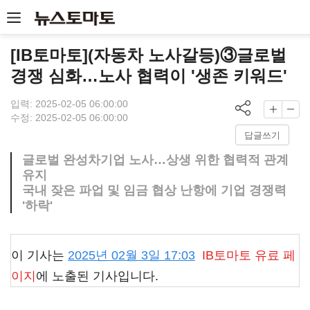
[IB토마토](자동차 노사갈등)③글로벌
경쟁 심화…노사 협력이 '생존 키워드'
입력: 2025-02-05 06:00:00
수정: 2025-02-05 06:00:00
답글쓰기
글로벌 완성차기업 노사…상생 위한 협력적 관계
유지
국내 잦은 파업 및 임금 협상 난항에 기업 경쟁력
'하락'
이 기사는
2025년 02월 3일 17:03
IB토마토
유료 페
이지
에 노출된 기사입니다.