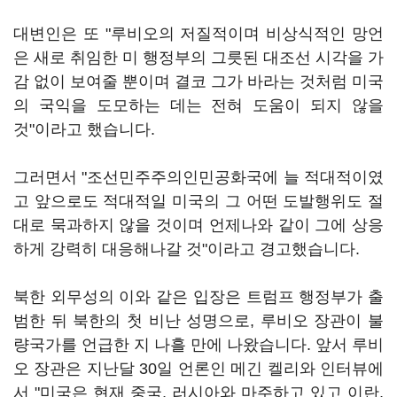
대변인은 또 "루비오의 저질적이며 비상식적인 망언
은 새로 취임한 미 행정부의 그릇된 대조선 시각을 가
감 없이 보여줄 뿐이며 결코 그가 바라는 것처럼 미국
의 국익을 도모하는 데는 전혀 도움이 되지 않을
것"이라고 했습니다.
그러면서 "조선민주주의인민공화국에 늘 적대적이였
고 앞으로도 적대적일 미국의 그 어떤 도발행위도 절
대로 묵과하지 않을 것이며 언제나와 같이 그에 상응
하게 강력히 대응해나갈 것"이라고 경고했습니다.
북한 외무성의 이와 같은 입장은 트럼프 행정부가 출
범한 뒤 북한의 첫 비난 성명으로, 루비오 장관이 불
량국가를 언급한 지 나흘 만에 나왔습니다. 앞서 루비
오 장관은 지난달 30일 언론인 메긴 켈리와 인터뷰에
서 "미국은 현재 중국, 러시아와 마주하고 있고 이란,