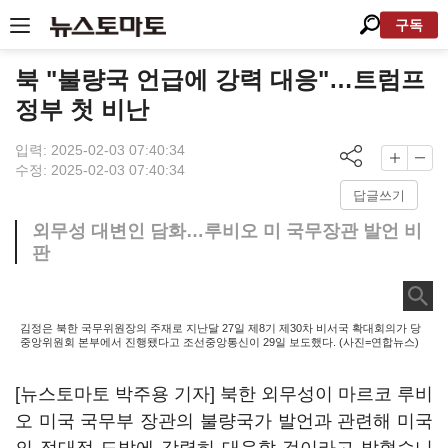
구독
북 "불량국 언급에 강력 대응"…트럼프
정부 첫 비난
입력: 2025-02-03 07:40:34
수정: 2025-02-03 07:40:34
답글쓰기
외무성 대변인 담화…루비오 미 국무장관 발언 비
판
김정은 북한 국무위원장의 주재로 지난달 27일 제8기 제30차 비서국 확대회의가 당
중앙위원회 본부에서 진행됐다고 조선중앙통신이 29일 보도했다. (사진=연합뉴스)
[뉴스토마토 박주용 기자] 북한 외무성이 마르코 루비
오 미국 국무부 장관의 불량국가 발언과 관련해 미국