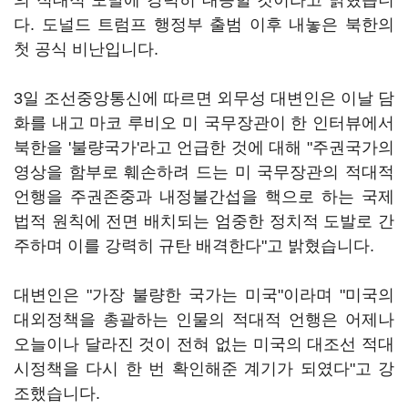
의 적대적 도발에 강력히 대응할 것이라고 밝혔습니
다. 도널드 트럼프 행정부 출범 이후 내놓은 북한의
첫 공식 비난입니다.
3일 조선중앙통신에 따르면 외무성 대변인은 이날 담
화를 내고 마코 루비오 미 국무장관이 한 인터뷰에서
북한을 '불량국가'라고 언급한 것에 대해 "주권국가의
영상을 함부로 훼손하려 드는 미 국무장관의 적대적
언행을 주권존중과 내정불간섭을 핵으로 하는 국제
법적 원칙에 전면 배치되는 엄중한 정치적 도발로 간
주하며 이를 강력히 규탄 배격한다"고 밝혔습니다.
대변인은 "가장 불량한 국가는 미국"이라며 "미국의
대외정책을 총괄하는 인물의 적대적 언행은 어제나
오늘이나 달라진 것이 전혀 없는 미국의 대조선 적대
시정책을 다시 한 번 확인해준 계기가 되였다"고 강
조했습니다.