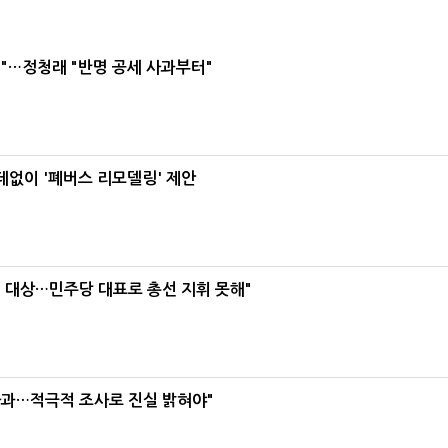
"…정청래 "반명 공세 사과부터"
데없이 '폐버스 리모델링' 제안
택' 대상…민주당 대표로 총선 지휘 못해"
사과…적극적 조사로 진실 밝혀야"