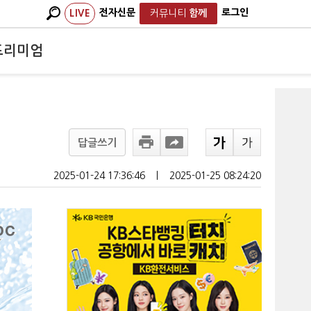
전자신문
로그인
LIVE
커뮤니티
함께
프리미엄
답글쓰기
2025-01-24 17:36:46
ㅣ
2025-01-25 08:24:20