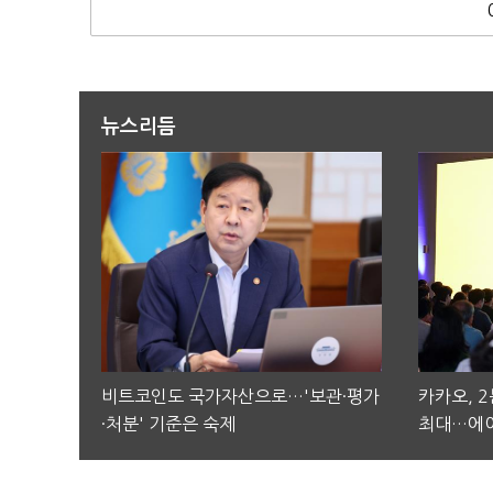
뉴스리듬
비트코인도 국가자산으로…'보관·평가
카카오, 
·처분' 기준은 숙제
최대…에이