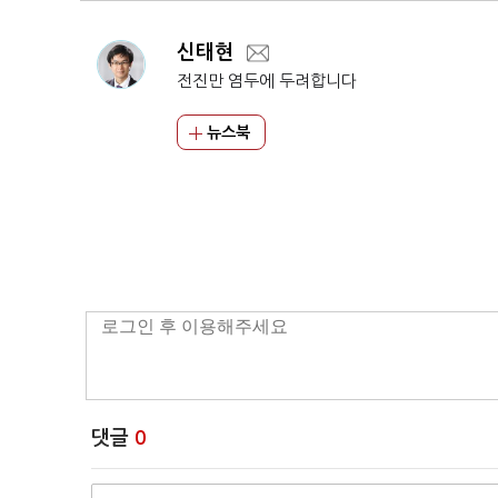
신태현
전진만 염두에 두려합니다
뉴스북
댓글
0