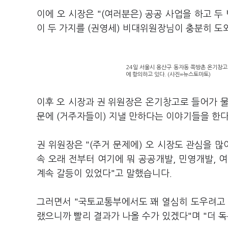
이에 오 시장은 "(여러분은) 공공 사업을 하고 두
이 두 가지를 (권영세) 비대위원장님이 충분히 도
24일 서울시 용산구 동자동 쪽방촌 온기창고
에 항의하고 있다. (사진=뉴스토마토)
이후 오 시장과 권 위원장은 온기창고로 들어가 
문에 (거주자들이) 지낼 만하다는 이야기들을 한다"
권 위원장은 "(주거 문제에) 오 시장도 관심을 많
속 오래 전부터 여기에 뭐 공공개발, 민영개발, 
계속 갈등이 있었다"고 말했습니다.
그러면서 "국토교통부에서도 꽤 열심히 도우려고 
랬으니까 빨리 결과가 나올 수가 있겠다"며 "더 