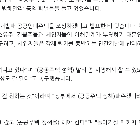
하라', '공공주택 없는 민생행보 주민을 우롱말라', '민간개
방해말라' 등의 패널들을 들고 있었습니다.
을 개발해 공공임대주택을 조성하겠다고 발표한 바 있습니다.
 소유주, 건물주들과 세입자들의 이해관계가 부딪히기 때문
구하고, 세입자들은 강제 퇴거를 동반하는 민간개발에 반대
나고 있다"며 "(공공주택 정책) 빨리 좀 시행해서 할 수 있
상도 잘 된다"고 촉구했습니다.
런 걸 원하는 것"이라며 "정부에서 (공공주택 정책)해주겠다
를 갖고 (공공주택 정책을) 해야 한다"며 "돌아가실 때까지