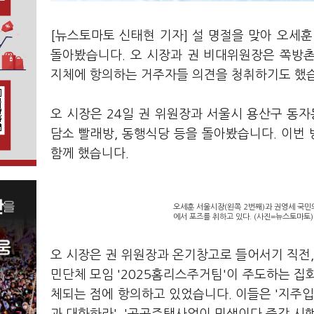
[뉴스토마토 신태현 기자] 설 명절을 맞아 오
돌아봤습니다. 오 시장과 권 비대위원장은 쪽방
지체에 항의하는 거주자들 의견을 청취하기도 했
오 시장은 24일 권 위원장과 서울시 용산구 동자
담소 빨래방, 동행식당 등을 돌아봤습니다. 이번
함께 했습니다.
오세훈 서울시장(왼쪽 2번째)과 권영세 국
에서 포즈를 취하고 있다. (사진=뉴스토마토)
오 시장은 권 위원장과 온기창고로 들어서기 직전,
민단체 모임 '2025홈리스주거팀'이 주도하는 집
체되는 점에 항의하고 있었습니다. 이들은 '지주입