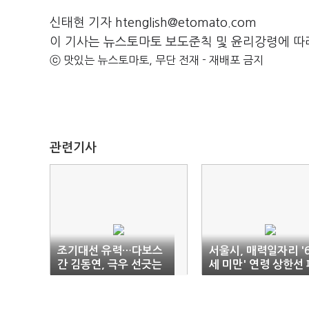
신태현 기자 htenglish@etomato.com
이 기사는 뉴스토마토 보도준칙 및 윤리강령에 따
ⓒ 맛있는 뉴스토마토, 무단 전재 - 재배포 금지
관련기사
조기대선 유력…다보스
서울시, 매력일자리 '
간 김동연, 극우 선긋는
세 미만' 연령 상한선 
오세훈
지