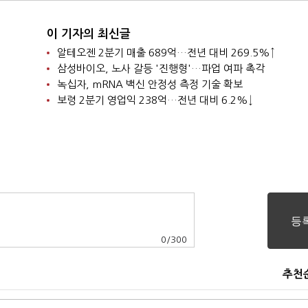
이 기자의 최신글
알테오젠 2분기 매출 689억…전년 대비 269.5%↑
삼성바이오, 노사 갈등 '진행형'…파업 여파 촉각
녹십자, mRNA 백신 안정성 측정 기술 확보
보령 2분기 영업익 238억…전년 대비 6.2%↓
0
/
300
추천