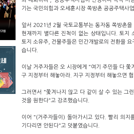
과 대화하라', '공공주택사업이 민생이다 즉각 시행
기는 국민의힘과 오세훈시장 쪽방촌 공공주택사업 
앞서 2021년 2월 국토교통부는 동자동 쪽방촌
현재까지 별다른 진척이 없는 상태입니다. 토지
토지 소유주, 건물주들은 민간개발로의 전환을 요
습니다.
이날 거주자들은 오 시장에게 "여기 주민들 다 쫓겨
구 지정부터 해놓아라. 지구 지정부터 해놓으면 협
그러면서 "쫓겨나지 않고 다 같이 살 수 있는 그
것을 원한다"고 강조했습니다.
이어 "(거주자들이) 돌아가시고 있다. 빨리 의지
기다리면 안된다"고 덧붙였습니다.