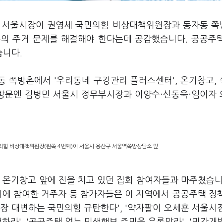
세훈 서울시장이 권영세 국민의힘 비상대책위원장과 동자동 
촌의 주거 문제를 해결해야 한다는데 공감했습니다. 공공주
습니다.
동 쪽방촌에서 '우리동네 구강관리 플러스센터', 온기창고,
 방문엔 김병민 서울시 정무부시장과 이양수·신동욱·임이자
민의힘 비상대책위원장(왼쪽 4번째)이 서울시 용산구 서울역쪽방상담소 앞
 온기창고 앞에 진을 치고 있던 집회 참여자들과 마주쳤습니
회에 참여한 거주자 등 참가자들은 이 지역에서 공공주택 정
장 대변하는 국민의힘 규탄한다', '약자팔이 오세훈 서울시