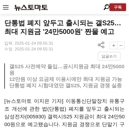
구독
단통법 폐지 앞두고 출시되는 갤S25…
최대 지원금 '24만5000원' 짠물 예고
입력: 2025-01-24 09:55:31
수정: 2025-01-24 09:55:31
답글쓰기
갤S25 사전예약 돌입…공시지원금 최대 24만5000
원
12만원 이상 요금제 이용시에만 최대 지원금 가능
단통법 폐지 시험대였던 갤S25, 지원금 경쟁 실종
[뉴스토마토 이지은 기자] 이동통신단말장치 유통구
조 개선에 관한 법(단통법) 폐지를 앞두고 출시되는
삼성전자(005930)
갤럭시S25 지원금이 최대 24만50
00원으로 예고됐습니다. 지원금 경쟁으로 단말기 구