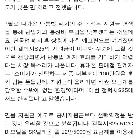
도가 낮은 편"이라고 전했습니다.
7월로 다가온 단통법 폐지의 주 목적은 지원금 경쟁
을 통해 단말기와 통신비 부담을 낮추겠다는 것인데
요. 단통법 폐지 후 상황에 대한 예고편으로 여겨졌던
이번 갤럭시S25의 지원금이 미미한 수준에 그칠 것
으로 전망되면서 단통법 폐지 효과를 기대하기 어렵
다는 시장 목소리가 나옵니다. 휴대폰 판매점 관계자
는 "소비자가 선택하는 제품 대부분이 100만원을 훌
쩍 넘는 폰들인데, 지원금이 올라가면 비싼 요금제를
강요할 수밖에 없는 환경"이라며 "이번 갤럭시S25에
서도 반복됐다"고 말했습니다.
짠물 지원금 예고로 공시지원금보다 선택약정을 받
는 것이 유리할 것으로 분석됩니다. 갤럭시S25 512G
B 모델을 SK텔레콤 월 12만5000원 요금제를 이용해