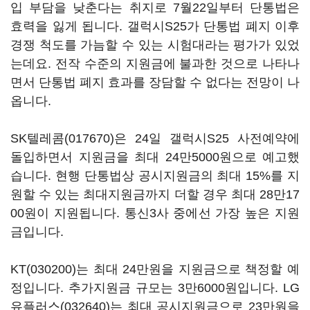
입 부담을 낮춘다는 취지로 7월22일부터 단통법은
효력을 잃게 됩니다. 갤럭시S25가 단통법 폐지 이후
경쟁 척도를 가늠할 수 있는 시험대라는 평가가 있었
는데요. 전작 수준의 지원금에 불과한 것으로 나타나
면서 단통법 폐지 효과를 장담할 수 없다는 전망이 나
옵니다.
SK텔레콤(017670)
은 24일 갤럭시S25 사전예약에
돌입하면서 지원금을 최대 24만5000원으로 예고했
습니다. 현행 단통법상 공시지원금의 최대 15%를 지
원할 수 있는 최대지원금까지 더할 경우 최대 28만17
00원이 지원됩니다. 통신3사 중에선 가장 높은 지원
금입니다.
KT(030200)
는 최대 24만원을 지원금으로 책정할 예
정입니다. 추가지원금 규모는 3만6000원입니다.
LG
유플러스(032640)
는 최대 공시지원금으로 23만원을