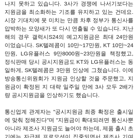
나지 못하고 있습니다. 3사가 경쟁에 나서기보다는
지원금을 최소화하는 기조를 유지하고 있는 건데요.
시장 기대치에 못 미치는 만큼 차후 정부가 통신사를
압박하는 모양새가 또 다시 연출될 수 있습니다. 지난
해의 경우 갤럭시S24의 예고지원금은 최대 24만원
이었습니다. SK텔레콤이 10만~17만원, KT 10만~24
만원, LG유플러스 9만8000원~23만원을 책정했고,
정식판매 당시 공시지원금도 KT와 LG유플러스는 동
일하게, SK텔레콤은 3만원 인상에 그쳤습니다. 이에
방송통신위원회가 지원금 인상할 것을 주문했고, 지
원금이 확정된 지 대략 일주일 만에 3사 모두 2배가
량 공시지원금을 인상하기도 했습니다.
통신업계 관계자는 "공시지원금 최종 확정은 출시일
에 맞춰 정해진다"며 "지원금이 확대되려면 통신사뿐
아니라 제조사 지원금도 늘어야 하는데, 제품 출시 초
기에는 자급제 프로모션이 집중되면서 제조사 기여