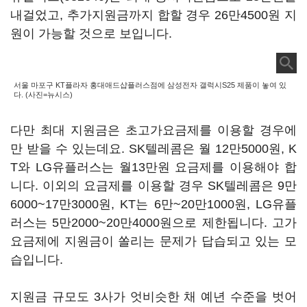
내걸었고, 추가지원금까지 합할 경우 26만4500원 지
원이 가능할 것으로 보입니다.
서울 마포구 KT플라자 홍대애드샵플러스점에 삼성전자 갤럭시S25 제품이 놓여 있
다. (사진=뉴시스)
다만 최대 지원금은 초고가요금제를 이용할 경우에
만 받을 수 있는데요. SK텔레콤은 월 12만5000원, K
T와 LG유플러스는 월13만원 요금제를 이용해야 합
니다. 이외의 요금제를 이용할 경우 SK텔레콤은 9만
6000~17만3000원, KT는 6만~20만1000원, LG유플
러스는 5만2000~20만4000원으로 제한됩니다. 고가
요금제에 지원금이 쏠리는 문제가 답습되고 있는 모
습입니다.
지원금 규모도 3사가 엇비슷한 채 예년 수준을 벗어