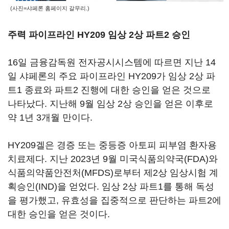
(사진=샤페론 홈페이지 갈무리.)
주력 파이프라인 HY209 임상 2상 파트2 승인
16일 금융감독원 전자공시시스템에 따르면 지난 14
일 샤페론의 주요 파이프라인 HY209가 임상 2상 파
트1 종료와 파트2 진행에 대한 승인을 얻은 것으로
나타났다. 지난해 9월 임상 2상 승인을 얻은 이후로
약 1년 3개월 만이다.
HY209겔은 경증 또는 중등증 아토피 피부염 환자용
치료제다. 지난 2023년 9월 미국식품의약국(FDA)와
식품의약품안전처(MFDS)로부터 제2상 임상시험 계
획승인(IND)을 얻었다. 임상 2상 파트1를 통해 독성
을 평가했고, 유효성을 집중적으로 판단하는 파트2에
대한 승인을 얻은 것이다.