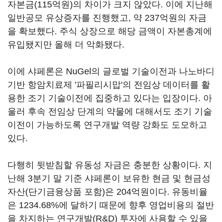
자본금(115억원)의 차이가 크지 않았다. 이에 지난해
일반공모 유상증자를 진행했고, 약 237억원의 자금
을 확보했다. 주식 상장으로 해당 금액이 자본총계에
유입됐지만 올해 더 악화됐다.
이에 샤페론은 NuGel의 글로벌 기술이전과 나노바디
기반 항암치료제 '파필리시맙'의 전임상 데이터를 활
용한 조기 기술이전에 집중하고 있다는 입장이다. 아
울러 후속 전임상 단계의 약물에 대해서도 조기 기술
이전이 가능하도록 연구개발 역량 강화도 도모하고
있다.
다행히 뒷받침할 유동성 자금은 충분한 상황이다. 지
난해 3분기 말 기준 샤페론이 보유한 현금 및 현금성
자산(단기금융상품 포함)은 204억원이다. 유동비율
은 1234.68%에 달하기 때문에 향후 영업비용의 절반
을 차지하는 연구개발(R&D) 투자에 사용할 수 있을