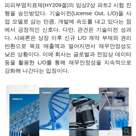
피피부염치료제(HY209겔)의 임상2상 파트2 시험 진
행을 승인받았다. 기술이전(License Out, L/O)을 사
업 모델로 삼는 만큼, 개발에 속도를 내고 있다는 점
에서 긍정적인 신호다. 다만, 관건은 기술이전 성과
다. 샤페론은 상장 이후 신규 L/O 계약 부재와 권리
반환으로 목표 매출액과 멀어지면서 재무안정성도
낮은 상황이다. 이에 회사는 글로벌과 전임상 데이터
등을 활용한 L/O를 통해 재무안정성을 지속적으로
강화해 나간다는 입장이다.