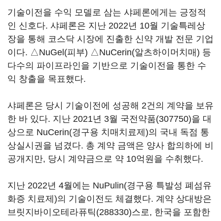
기술이전을 수익 모델로 삼는 샤페론에게는 긍정적
인 신호다. 샤페론은 지난 2022년 10월 기술특레상
장을 통해 코스닥 시장에 진출한 신약 개발 전문 기업
이다. △NuGel(피부) △NuCerin(알츠하이머치매) 등
다수의 파이프라인을 기반으로 기술이전을 통한 수
익 창출을 목표했다.
샤페론은 당시 기술이전에 성공해 2건의 계약을 보유
한 바 있다. 지난 2021년 3월
국전약품(307750)
을 대
상으로 NuCerin(경구용 치매치료제)의 국내 독점 통
상실시권을 넘겼다. 총 계약 금액은 양사 합의하에 비
공개지만, 당시 계약금으로 약 10억원을 수취했다.
지난 2022년 4월에는 NuPulin(경구용 특발성 폐섬유
화증 치료제)의 기술이전도 체결했다. 계약 상대방은
브릿지바이오테라퓨틱(288330)
스로, 한국을 포함한