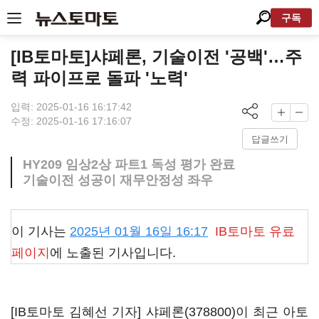
구독
[IB토마토]샤페론, 기술이전 '공백'…주
력 파이프로 돌파 '노력'
입력: 2025-01-16 16:17:42
수정: 2025-01-16 17:16:07
답글쓰기
HY209 임상2상 파트1 독성 평가 완료
기술이전 성공이 재무안정성 좌우
이 기사는
2025년 01월 16일 16:17
IB토마토
유료
페이지
에 노출된 기사입니다.
[IB토마토 김혜선 기자]
샤페론(378800)
이 최근 아토