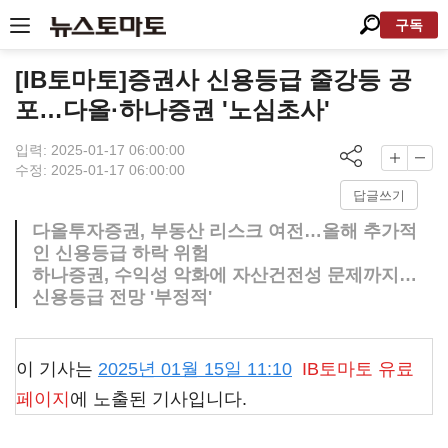
구독
[IB토마토]증권사 신용등급 줄강등 공
포…다올·하나증권 '노심초사'
입력: 2025-01-17 06:00:00
수정: 2025-01-17 06:00:00
답글쓰기
다올투자증권, 부동산 리스크 여전…올해 추가적
인 신용등급 하락 위험
하나증권, 수익성 악화에 자산건전성 문제까지…
신용등급 전망 '부정적'
이 기사는
2025년 01월 15일 11:10
IB토마토
유료
페이지
에 노출된 기사입니다.