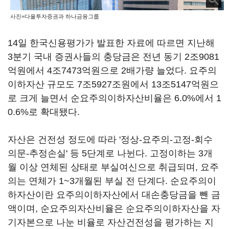
사진=다올투자증권과 하나금융그룹
14일 한국신용평가가 발표한 자료에 따르면 지난해
3분기 국내 증권사들의 충당금은 전년 동기 2조9081
억원에서 4조7473억원으로 2배가량 늘었다. 요주의
이하자산 규모도 7조5927조원에서 13조5147억원으
로 크게 늘면서 순요주의이하자산비율은 6.0%에서 1
0.6%로 확대됐다.
자산은 건전성 정도에 따라 '정상-요주의-고정-회수
의문-추정손실' 등 5단계로 나뉜다. 고정이하는 3개
월 이상 연체된 상태로 부실여신으로 취급되며, 요주
의는 연체가 1~3개월된 부실 전 단계다. 순요주의이
하자산이란 요주의이하자산에서 대손충당금을 뺀 금
액이며, 순요주의자산비율은 순요주의이하자산을 자
기자본으로 나눈 비율로 자산건전성을 평가하는 지