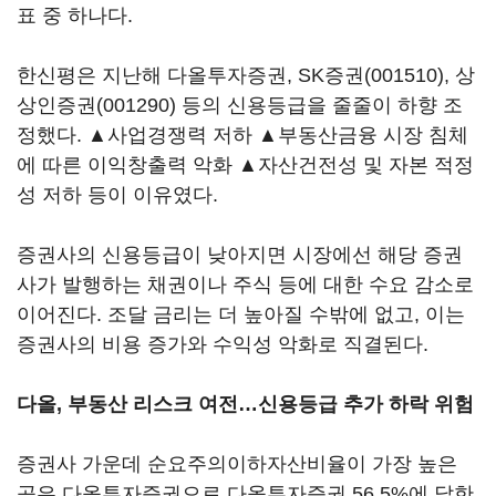
표 중 하나다.
한신평은 지난해 다올투자증권,
SK증권(001510)
, 상
상인증권(001290) 등의 신용등급을 줄줄이 하향 조
정했다. ▲사업경쟁력 저하 ▲부동산금융 시장 침체
에 따른 이익창출력 악화 ▲자산건전성 및 자본 적정
성 저하 등이 이유였다.
증권사의 신용등급이 낮아지면 시장에선 해당 증권
사가 발행하는 채권이나 주식 등에 대한 수요 감소로
이어진다. 조달 금리는 더 높아질 수밖에 없고, 이는
증권사의 비용 증가와 수익성 악화로 직결된다.
다올, 부동산 리스크 여전…신용등급 추가 하락 위험
증권사 가운데 순요주의이하자산비율이 가장 높은
곳은 다올투자증권으로 다올투자증권 56.5%에 달한