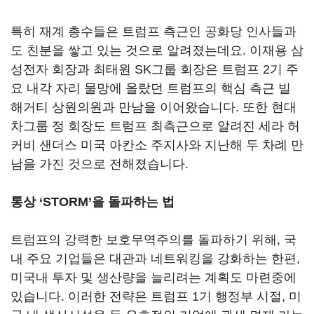
특히 재계 총수들은 트럼프 측근인 공화당 인사들과
도 친분을 쌓고 있는 것으로 알려졌는데요
.
이재용 삼
성전자 회장과 최태원
SK
그룹 회장은 트럼프
2
기 주
요 내각 자리 물망에 올랐던 트럼프의 핵심 측근 빌
해거티 상원의원과 만남을 이어왔습니다
.
또한 현대
차그룹 정 회장도 트럼프 최측근으로 알려진 세라 허
커비 샌더스 미국 아칸소 주지사와 지난해 두 차례 만
남을 가진 것으로 전해졌습니다
.
통상
‘STORM’을 돌파하는 법
트럼프의 강력한 보호무역주의를 돌파하기 위해, 국
내 주요 기업들은 대관과 네트워킹을 강화하는 한편,
미국내 투자 및 생산량을 늘리려는 계획도 마련중에
있습니다. 이러한 전략은 트럼프
1
기 행정부 시절, 미