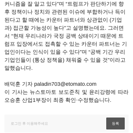
커니즘을 잘 알고 있다
”
며
“
트럼프가 판단하기에 향
후 정책이나 정치와 관련된 이슈에 부합하거나 득이
된다고 할 때에는 카운터 파트너와 상관없이
(
기업
과
)
접근할 가능성이 높다
”
고 설명했는데요
.
그러면
서
“
현재 우리나라가 국정 공백 상태이기 때문에 트
럼프 입장에서도 접촉할 수 있는 카운터 파트너는 기
업인이다는 인식이 있을 수 있다
”
며
“
공백 기간 우리
기업인들이
(
통상 정책을
)
채워줄 수 있을 것
”
이라고
말했습니다
.
배덕훈 기자 paladin703@etomato.com
이 기사는 뉴스토마토 보도준칙 및 윤리강령에 따라
오승훈 산업1부장이 최종 확인·수정했습니다.