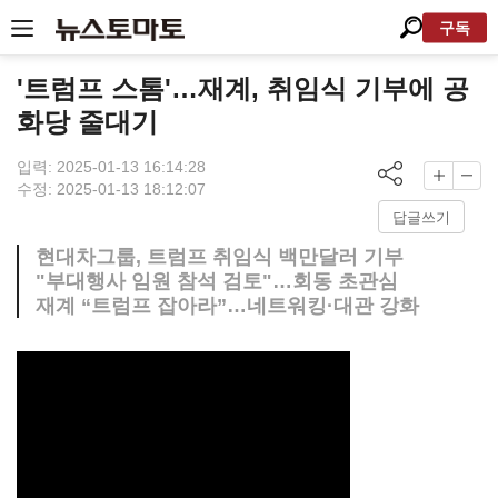
구독
'트럼프 스톰'…재계, 취임식 기부에 공
화당 줄대기
입력: 2025-01-13 16:14:28
수정: 2025-01-13 18:12:07
답글쓰기
현대차그룹, 트럼프 취임식 백만달러 기부
"부대행사 임원 참석 검토"…회동 초관심
재계 “트럼프 잡아라”…네트워킹·대관 강화