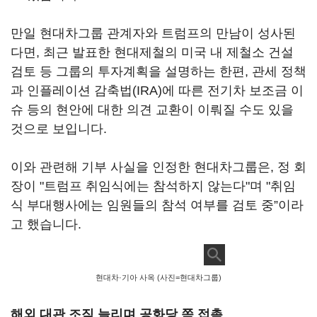
만일 현대차그룹 관계자와 트럼프의 만남이 성사된
다면, 최근 발표한 현대제철의 미국 내 제철소 건설
검토 등 그룹의 투자계획을 설명하는 한편, 관세 정책
과 인플레이션 감축법
(IRA)
에 따른 전기차 보조금 이
슈 등의 현안에 대한 의견 교환이 이뤄질 수도 있을
것으로 보입니다.
이와 관련해 기부 사실을 인정한 현대차그룹은, 정 회
장이 "트럼프 취임식에는 참석하지 않는다"며 "취임
식 부대행사에는 임원들의 참석 여부를 검토 중
”이
라
고 했습니다
.
현대차·기아 사옥 (사진=현대차그룹)
해외 대관 조직 늘리며 공화당 쪽 접촉