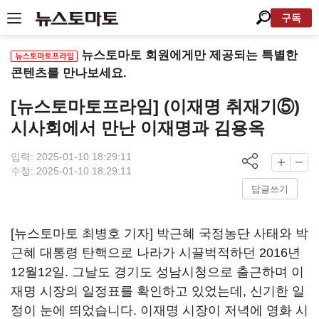
구독
뉴스토마토 회원에게만 제공되는 특별한
콘텐츠를 만나보세요.
[뉴스토마토프라임] (이재명 취재기⑤)
시사회에서 만난 이재명과 김용옥
입력: 2025-01-10 18:29:11
수정: 2025-01-10 18:29:11
답글쓰기
[뉴스토마토 최병호 기자] 박근혜 국정농단 사태와 박
근혜 대통령 탄핵으로 나라가 시끌벅적하던 2016년
12월12일. 그날도 경기도 성남시청으로 출근하며 이
재명 시장의 일정표를 확인하고 있었는데, 신기한 일
정이 눈에 띄었습니다. 이재명 시장이 저녁에 영화 시