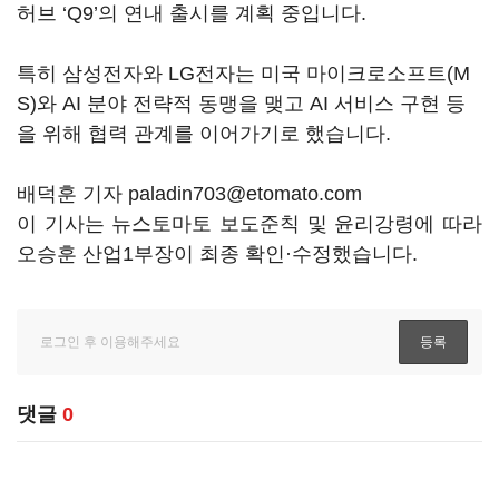
허브
‘Q9’
의 연내 출시를 계획 중입니다
.
특히 삼성전자와
LG
전자는 미국 마이크로소프트
(M
S)
와
AI
분야 전략적 동맹을 맺고
AI
서비스 구현 등
을 위해 협력 관계를 이어가기로 했습니다
.
배덕훈 기자 paladin703@etomato.com
이 기사는 뉴스토마토 보도준칙 및 윤리강령에 따라
오승훈 산업1부장이 최종 확인·수정했습니다.
댓글
0