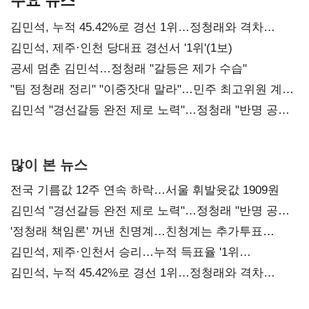
김민석, 누적 45.42%로 경선 1위…정청래와 격차
0.86%p(2보)
김민석, 제주·인천 당대표 경선서 '1위'(1보)
공세 멈춘 김민석…정청래 "갈등은 제가 수습"
"팀 정청래 정리" "이중잣대 말라"…민주 최고위원 계파
다툼 격화
김민석 "경선갈등 완전 제로 노력"…정청래 "반명 공세
사과부터"
많이 본 뉴스
전국 기름값 12주 연속 하락…서울 휘발윳값 1909원
김민석 "경선갈등 완전 제로 노력"…정청래 "반명 공세
사과부터"
'정청래 책임론' 꺼낸 친명계…친청계는 추가투표
때리기
김민석, 제주·인천서 승리…누적 득표율 '1위
탈환'(종합)
김민석, 누적 45.42%로 경선 1위…정청래와 격차
0.86%p(2보)