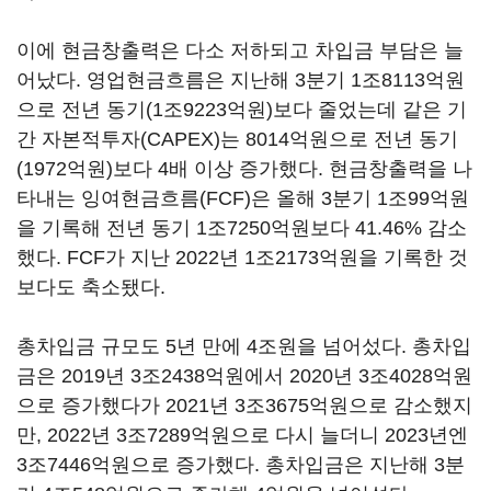
이에 현금창출력은 다소 저하되고 차입금 부담은 늘
어났다. 영업현금흐름은 지난해 3분기 1조8113억원
으로 전년 동기(1조9223억원)보다 줄었는데 같은 기
간 자본적투자(CAPEX)는 8014억원으로 전년 동기
(1972억원)보다 4배 이상 증가했다. 현금창출력을 나
타내는 잉여현금흐름(FCF)은 올해 3분기 1조99억원
을 기록해 전년 동기 1조7250억원보다 41.46% 감소
했다. FCF가 지난 2022년 1조2173억원을 기록한 것
보다도 축소됐다.
총차입금 규모도 5년 만에 4조원을 넘어섰다. 총차입
금은 2019년 3조2438억원에서 2020년 3조4028억원
으로 증가했다가 2021년 3조3675억원으로 감소했지
만, 2022년 3조7289억원으로 다시 늘더니 2023년엔
3조7446억원으로 증가했다. 총차입금은 지난해 3분