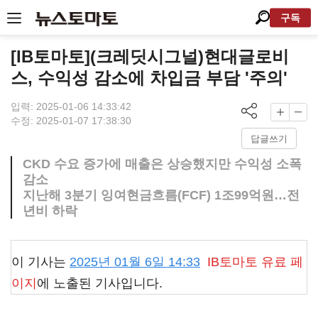
구독
[IB토마토](크레딧시그널)현대글로비
스, 수익성 감소에 차입금 부담 '주의'
입력: 2025-01-06 14:33:42
수정: 2025-01-07 17:38:30
답글쓰기
CKD 수요 증가에 매출은 상승했지만 수익성 소폭
감소
지난해 3분기 잉여현금흐름(FCF) 1조99억원…전
년비 하락
이 기사는
2025년 01월 6일 14:33
IB토마토
유료 페
이지
에 노출된 기사입니다.