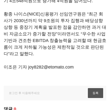
기 4조548억원으로 증가해 4억원을 넘어섰다.
황종 나이스(NICE)신용평가 선임연구원은 “최근 회
사가 2030년까지 약 9조원의 투자 집행과 배당성향
상향 등 중장기 계획을 발표한 점을 감안하면 과거 대
비 자금소요가 증가할 전망”이라면서도 “우수한 사업
기반과 견조한 EBITDA 창출능력을 고려할 때 현금흐
름이 크게 저하될 가능성은 제한적일 것으로 판단된
다”라고 말했다.
이조은 기자 joy8282@etomato.com
댓글
0