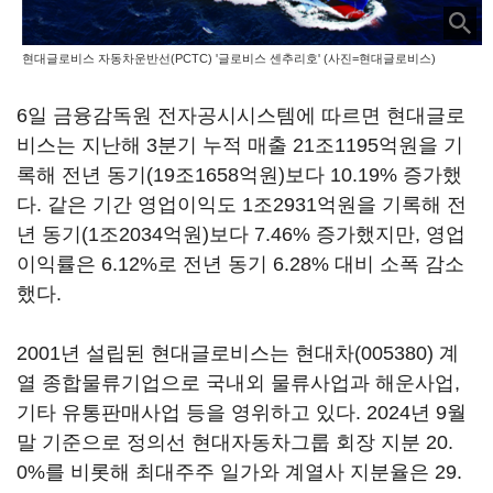
현대글로비스 자동차운반선(PCTC) '글로비스 센추리호' (사진=현대글로비스)
6일 금융감독원 전자공시시스템에 따르면 현대글로
비스는 지난해 3분기 누적 매출 21조1195억원을 기
록해 전년 동기(19조1658억원)보다 10.19% 증가했
다. 같은 기간 영업이익도 1조2931억원을 기록해 전
년 동기(1조2034억원)보다 7.46% 증가했지만, 영업
이익률은 6.12%로 전년 동기 6.28% 대비 소폭 감소
했다.
2001년 설립된 현대글로비스는
현대차(005380)
계
열 종합물류기업으로 국내외 물류사업과 해운사업,
기타 유통판매사업 등을 영위하고 있다. 2024년 9월
말 기준으로 정의선 현대자동차그룹 회장 지분 20.
0%를 비롯해 최대주주 일가와 계열사 지분율은 29.