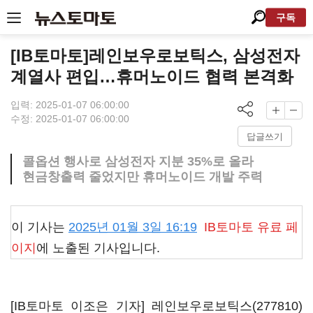
구독
[IB토마토]레인보우로보틱스, 삼성전자
계열사 편입…휴머노이드 협력 본격화
입력: 2025-01-07 06:00:00
수정: 2025-01-07 06:00:00
답글쓰기
콜옵션 행사로 삼성전자 지분 35%로 올라
현금창출력 줄었지만 휴머노이드 개발 주력
이 기사는
2025년 01월 3일 16:19
IB토마토
유료 페
이지
에 노출된 기사입니다.
[IB토마토 이조은 기자]
레인보우로보틱스(277810)