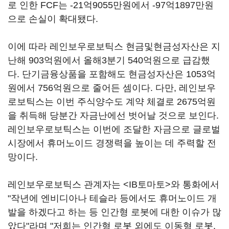
로 인한 FCF는 -21억9055만원에서 -97억1897만원
으로 손실이 확대됐다.
이에 따라 레인보우로보틱스 현금및현금성자산은 지
난해 903억원에서 올해3분기 540억원으로 급감했
다. 단기금융상품을 포함해도 현금성자산은 1053억
원에서 756억원으로 줄어든 셈이다. 다만, 레인보우
로보틱스는 이번 주식양수도 계약 체결로 2675억원
을 취득해 당분간 자금난에선 벗어날 것으로 보인다.
레인보우로보틱스는 이번에 조달한 자금으로 글로벌
시장에서 휴머노이드 경쟁력을 높이는 데 주력할 전
망이다.
레인보우로보틱스 관계자는 <IB토마토>와 통화에서
"작년에 엔비디아나 테슬라 등에서도 휴머노이드 개
발을 하겠다고 하는 등 인간형 로봇에 대한 이슈가 많
았다"라며 "저희는 인간형 로봇 외에도 이동형 로봇,