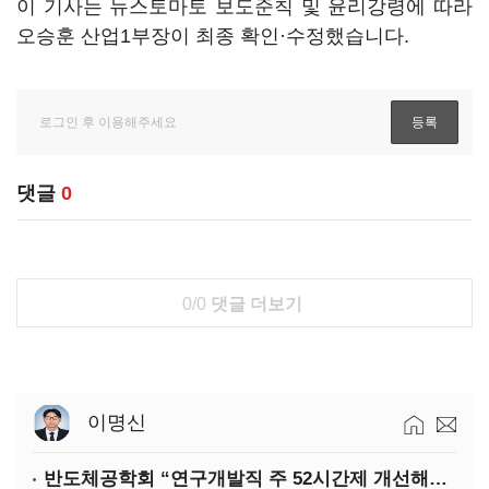
이 기사는 뉴스토마토 보도준칙 및 윤리강령에 따라
오승훈 산업1부장이 최종 확인·수정했습니다.
댓글
0
0/0
댓글 더보기
이명신
반도체공학회 “연구개발직 주 52시간제 개선해야”