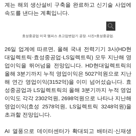
계는 해외 생산설비 구축을 완료하고 신기술 사업에
속도를 낸다는 계획입니다.
효성중공업 미국 멤피스 초고압변압기 공장. 사진=효성중공업.
26일 업계에 따르면, 올해 국내 전력기기 3사(HD현
대일렉트릭·효성중공업·LS일렉트릭) 모두 지난해 영
업이익을 뛰어넘을 전망입니다. HD현대일렉트릭의
올해 3분기까지 누적 영업이익은 5027억원으로 지난
해 연간 영업이익(3152억)을 이미 넘어섰습니다. 효
성중공업과 LS일렉트릭의 올해 3분기까지 누적 영업
이익도 각각 2302억원, 2698억원으로 나타나 지난해
영업이익(효성 2578억원, LS일렉트릭 3248억원)을
초과할 전망입니다.
AI 열풍으로 데이터센터가 확대되고 배터리·신재생