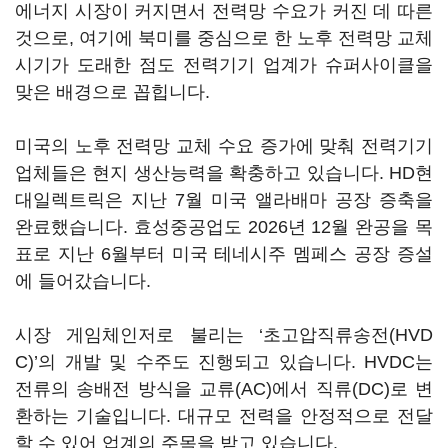
에너지 시장이 커지면서 전력망 수요가 커진 데 따른
것으로, 여기에 북미를 중심으로 한 노후 전력망 교체
시기가 도래한 점도 전력기기 업계가 슈퍼사이클을
맞은 배경으로 꼽힙니다.
미국의 노후 전력망 교체 수요 증가에 맞춰 전력기기
업체들은 현지 생산능력을 확충하고 있습니다. HD현
대일렉트릭은 지난 7월 미국 앨라배마 공장 증축을
완료했습니다. 효성중공업도 2026년 12월 완공을 목
표로 지난 6월부터 미국 테네시주 멤페스 공장 증설
에 들어갔습니다.
시장 게임체인저로 불리는 ‘초고압직류송전(HVD
C)’의 개발 및 수주도 진행되고 있습니다. HVDC는
전류의 송배전 방식을 교류(AC)에서 직류(DC)로 변
환하는 기술입니다. 대규모 전력을 안정적으로 전달
할 수 있어 업계의 주목을 받고 있습니다.