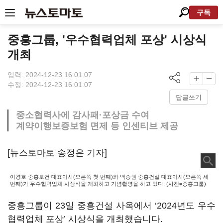
구독
중흥그룹, '우수협력업체 포상' 시상식
개최
입력: 2024-12-23 16:01:07
수정: 2024-12-23 16:01:07
답글쓰기
중소협력사에 감사패·포상금 수여
계약이행보증보험 면제 등 인센티브 제공
[뉴스토마토 송정은 기자]
이경호 중흥토건 대표이사(오른쪽 첫 번째)와 백승권 중흥건설 대표이사(오른쪽 세
번째)가 우수협력업체 시상식을 개최하고 기념촬영을 하고 있다. (사진=중흥그룹)
중흥그룹이 23일 중흥건설 사옥에서 ‘2024년도 우수
협력업체 포상’ 시상식을 개최했습니다.