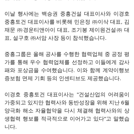
이날 행사에는 백승권 중흥건설 대표이사와 이경호
중흥토건 대표이사를 비롯해 민은정 ㈜이삭 대표, 김
재문 ㈜경운티앤아이 대표, 조기봉 제이원건설㈜ 대
표, 설구호 ㈜서암 사장 등이 참석했습니다.
중흥그룹은 올해 공사를 수행한 협력업체 중 공정 평
가를 통해 우수 협력업체를 선정하고 이들에게 감사
패와 포상금을 수여했습니다. 이와 함께 계약이행보
증보험 면제 기회 등의 인센티브도 제공했습니다.
이경호 중흥토건 대표이사는 "건설산업의 어려움이
가중되고 있지만 협력사와 동반성장을 위해 지난 6월
양극화 해소 자율협약을 다시 체결해 협력사와의 상
생협력 행보를 적극적으로 이어가고 있다"고 말했습
니다.