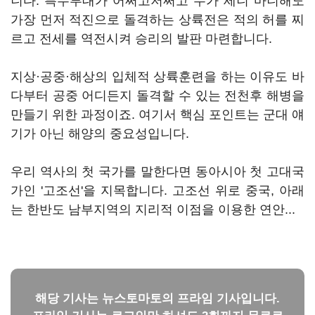
니다. 특수부대가 어쩌고저쩌고 누가 세니 마니해도
가장 먼저 적진으로 돌격하는 상륙전은 적의 허를 찌
르고 전세를 역전시켜 승리의 발판 마련합니다.
지상·공중·해상의 입체적 상륙훈련을 하는 이유도 바
다부터 공중 어디든지 돌격할 수 있는 전천후 해병을
만들기 위한 과정이죠. 여기서 핵심 포인트는 군대 얘
기가 아닌 해양의 중요성입니다.
우리 역사의 첫 국가를 말한다면 동아시아 첫 고대국
가인 '고조선'을 지목합니다. 고조선 위로 중국, 아래
는 한반도 남부지역의 지리적 이점을 이용한 연안...
해당 기사는 뉴스토마토의 프라임 기사입니다.