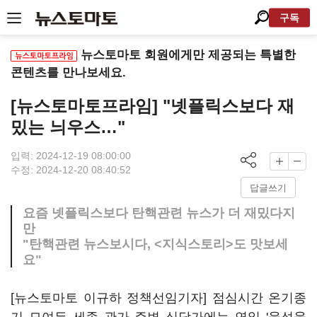
구독
뉴스토마토 회원에게만 제공되는 특별한
콘텐츠를 만나보세요.
[뉴스토마토프라임] "넷플릭스보다 재
밌는 늬우스…"
입력: 2024-12-19 08:00:00
수정: 2024-12-20 08:40:52
답글쓰기
요즘 넷플릭스보다 탄핵관련 뉴스가 더 재밌다지
만
"탄핵관련 뉴스보시다, <지식스토리>도 맛보세
요"
[뉴스토마토 이규하 정책선임기자] 점심시간 온기종