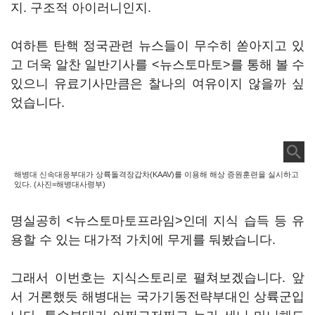
지. 구조적 아이러니인지.
여하튼 탄핵 정국관련 뉴스들이 무수히 쏟아지고 있
고 더욱 알찬 일반기사를 <뉴스토마토>를 통해 볼 수
있으니 유료기사만큼은 찰나의 여유이지 않을까 싶
었습니다.
해병대 신속대응부대가 상륙돌격장갑차(KAAV)를 이용해 해상 증원훈련을 실시하고
있다. (사진=해병대사령부)
명실공히 <뉴스토마토프라임>인데 지식 습득 등 유
용할 수 있는 대가적 가치에 무게를 둬봤습니다.
그래서 이번호는 지식스토리로 펼쳐보겠습니다. 앞
서 거론했듯 해병대는 국가기동전략부대인 상륙군입