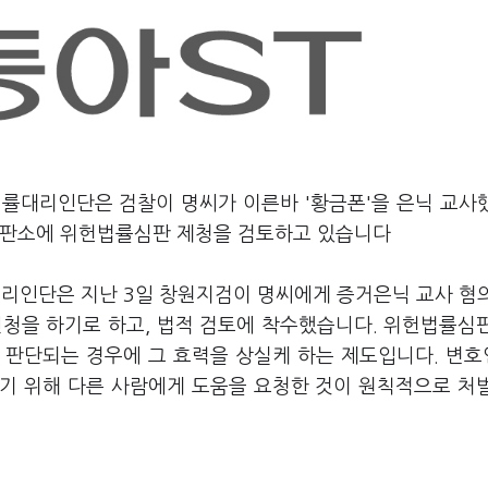
법률대리인단은 검찰이 명씨가 이른바 '황금폰'을 은닉 교사
재판소에 위헌법률심판 제청을 검토하고 있습니다
대리인단은 지난 3일 창원지검이 명씨에게 증거은닉 교사 혐
신청을 하기로 하고, 법적 검토에 착수했습니다. 위헌법률심
 판단되는 경우에 그 효력을 상실케 하는 제도입니다. 변
기 위해 다른 사람에게 도움을 요청한 것이 원칙적으로 처