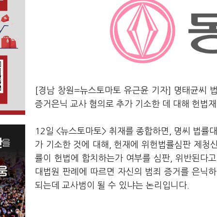
[경남 창원=뉴스토마토 유근윤 기자] 명태균씨 
증거은닉 교사 혐의로 추가 기소한 데 대해 헌법
12일 <뉴스토마토> 취재를 종합하면, 명씨 법률
가 기소한 것에 대해, 헌재에 위헌법률심판 제청
률이 헌법에 합치하는가 여부를 심판, 위반된다고
대법원 판례에 따르면 자신의 범죄 증거를 은닉하
되는데 교사범이 될 수 있냐는 논리입니다.