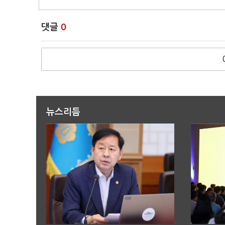
댓글
0
뉴스리듬