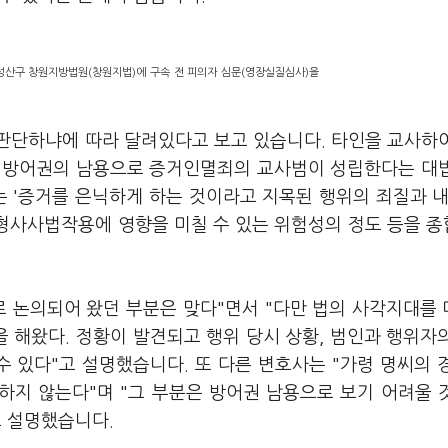
 성산구 창원지방법원(창원지법)에 구속 전 피의자 심문(영장실질심사)을
판단하냐에 따라 달려있다고 보고 있습니다. 타인을 교사하
는 방어권의 남용으로 증거인멸죄의 교사범이 성립한다는 대
부는 '증거를 은닉하게 하는 것이라고 지목된 행위의 죄질과 내
 형사사법작용에 영향을 미칠 수 있는 위험성의 정도 등을 
로 논의되어 왔던 부분은 맞다"면서 "다만 법의 사각지대를
 해왔다. 정황이 발견되고 행위 당시 상황, 범인과 행위자
수 있다"고 설명했습니다. 또 다른 변호사는 "가령 명씨의 
하지 않는다"며 "그 부분은 방어권 남용으로 보기 어려울 
고 설명했습니다.