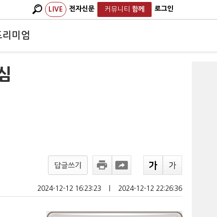
전자신문
로그인
LIVE
커뮤니티
함께
프리미엄
심
답글쓰기
2024-12-12 16:23:23
ㅣ
2024-12-12 22:26:36