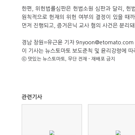
한편, 위헌법률심판은 헌법소원 심판과 달리, 헌
원칙적으로 헌재의 위헌 여부의 결정이 있을 때까
먼저 진행되고, 증거은닉 교사 혐의 사건은 분리
경남 창원=유근윤 기자 9nyoon@etomato.com
이 기사는 뉴스토마토 보도준칙 및 윤리강령에 따
ⓒ 맛있는 뉴스토마토, 무단 전재 - 재배포 금지
관련기사