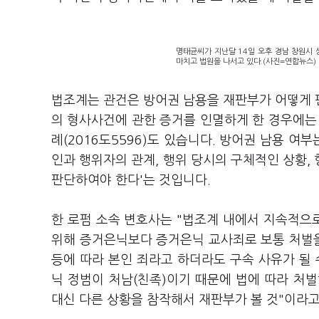
명태균씨가 지난달 14일 오후 경남 창원시
마치고 법원을 나서고 있다.(사진=연합뉴스)
법조계는 관건은 방어권 남용을 재판부가 어떻게 
의 형사사건에 관한 증거를 인멸하게 한 경우에
례(2016도5596)도 있습니다. 방어권 남용 여
인과 행위자의 관계, 행위 당시의 구체적인 상황,
판단하여야 한다'는 것입니다.
한 로펌 소속 변호사는 "법조계 내에서 지속적으
위해 증거은닉보다 증거은닉 교사죄로 보통 처벌을
등에 따라 본인 죄라고 하더라도 구속 사유가 될 
닉 정범이 처남(친족)이기 때문에 법에 따라 처벌
대신 다른 상황을 참작해서 재판부가 볼 것"이라