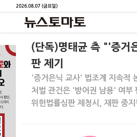
2026.08.07 (금요일)
(단독)명태균 측 "'증
판 제기
'증거은닉 교사' 법조계 지속적 
처벌 관건은 '방어권 남용' 여부
위헌법률심판 제청시, 재판 중