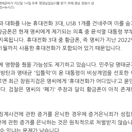
명태균씨가 지난달 14일 오후 영장실질심사를 받기 위해 경남 창원시 성
진=뉴시스)
 대화를 나눈 휴대전화 3대, USB 1개를 건네주며 이를 
황금폰은 현재 명씨에게 제기되는 의혹 중 윤석열 대통령 부
지목됩니다. 휴대전화 3대 중 황금폰, 즉 명씨가 지난 2022
년 11월까지 사용한 휴대전화가 포함되어 있기 때문입니다.
에 영향을 줬을 가능성도 제기하고 있습니다. 민주당 명태
 방탄과 명태균 '입틀막'이 윤 대통령이 비상계엄을 선포한
르면 최근 창원지검은 명씨에게 '휴대전화가 어디있냐'고 묻
다. 검찰은 명씨의 '폐기' 주장과 달리 황금폰이 아직 존
, 징계사건에 관한 증거를 은닉한 경우에 증거은닉죄가 성
건에 관한 증거를 은닉하는 것은 원칙적으로 처벌받지 않습니
수 있냐는 문제가 남습니다.