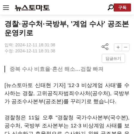
구독
경찰·공수처·국방부, '계엄 수사' 공조본
운영키로
입력: 2024-12-11 18:31:38
수정: 2024-12-11 18:31:38
답글쓰기
중복 수사 비효율·혼선 해소…검찰 빠져
[뉴스토마토 신태현 기자] '12·3 비상계엄 사태'를 수
사하는 경찰, 고위공직자범죄수사처(공수처), 국방부
가 공조수사본부(공조본)를 꾸리기로 했습니다.
경찰청은 11일 오후 "경찰청 국가수사본부(국수본),
공수처, 국방부 조사본부는 12·3 비상계엄 사태를 보
다 신속하고 효율적으로 수사하기 위해 공조본을 운