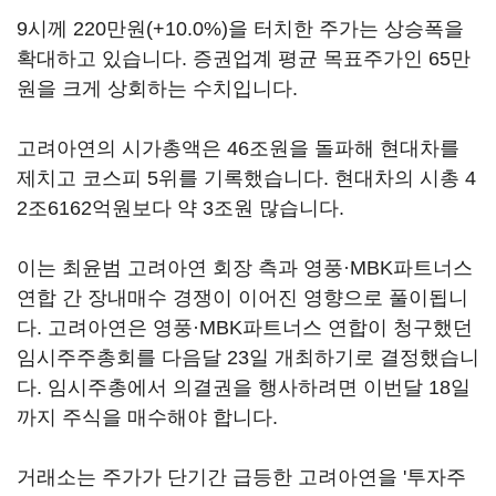
9시께 220만원(+10.0%)을 터치한 주가는 상승폭을
확대하고 있습니다. 증권업계 평균 목표주가인 65만
원을 크게 상회하는 수치입니다.
고려아연의 시가총액은 46조원을 돌파해 현대차를
제치고 코스피 5위를 기록했습니다. 현대차의 시총 4
2조6162억원보다 약 3조원 많습니다.
이는 최윤범 고려아연 회장 측과 영풍·MBK파트너스
연합 간 장내매수 경쟁이 이어진 영향으로 풀이됩니
다. 고려아연은 영풍·MBK파트너스 연합이 청구했던
임시주주총회를 다음달 23일 개최하기로 결정했습니
다. 임시주총에서 의결권을 행사하려면 이번달 18일
까지 주식을 매수해야 합니다.
거래소는 주가가 단기간 급등한 고려아연을 '투자주