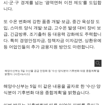
시·군·구 경계를 넘는 '광역면허 이전 제도'를 도입합
니다.
또 수온 변화에 강한 품종 개발·보급, 중간 육성장 도
입, 스마트 양식 개발·보급, 고수온 발생 대비 장비 보
급, 긴급방류, 조기출하 등 대응력 강화에도 주력합니
다. 특히 경영안정자금, 정책자금 이자감면, 상환유예
등 어업인들의 추가 금융지원 방안도 마련합니다.
해양수산부는 5일 수산물 공급 안정화 등 '수산·양식분야 기후변화 대응 종합계획'을
밝혔다. (사진=뉴시스)
해양수산부는 5일 이 같은 내용을 골자로 한 '수산·양
식분야 기후변화 대응 종합계획'을 밝혔습니다.