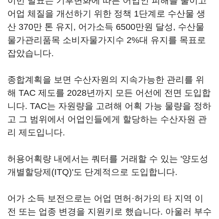
이번 발표는 기후변화에 따른 어업인 피해를 줄이고
어업 체질을 개선하기 위한 정책 1단계로 수산물 생
산 370만 톤 유지, 어가소득 6500만원 달성, 수산물
물가관리품목 소비자물가지수 2%대 유지를 목표로
잡았습니다.
종합계획을 보면 수산자원의 지속가능한 관리를 위
해 TAC 제도를 2028년까지 모든 어선에 전면 도입합
니다. TAC는 자원량을 고려해 어획 가능 물량을 정하
고 그 범위에서 어업인들에게 할당하는 수산자원 관
리 제도입니다.
허용어획량 내에서는 쿼터를 거래할 수 있는 '양도성
개별할당제(ITQ)'도 단계적으로 도입합니다.
어가 소득 보전으로는 어업 면허·허가의 타 지역 이
전 또는 업종 변경을 지원키로 했습니다. 아울러 부수