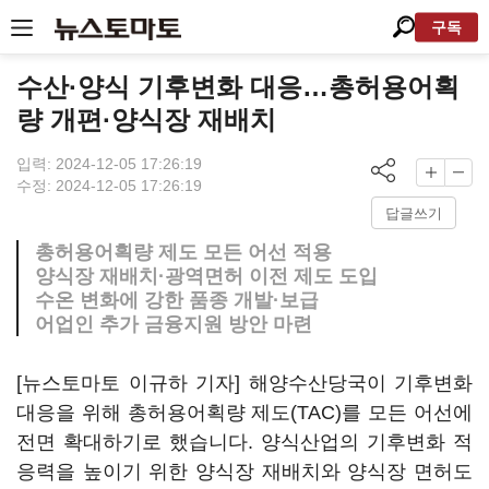
구독
수산·양식 기후변화 대응…총허용어획
량 개편·양식장 재배치
입력: 2024-12-05 17:26:19
수정: 2024-12-05 17:26:19
답글쓰기
총허용어획량 제도 모든 어선 적용
양식장 재배치·광역면허 이전 제도 도입
수온 변화에 강한 품종 개발·보급
어업인 추가 금융지원 방안 마련
[뉴스토마토 이규하 기자] 해양수산당국이 기후변화
대응을 위해 총허용어획량 제도(TAC)를 모든 어선에
전면 확대하기로 했습니다. 양식산업의 기후변화 적
응력을 높이기 위한 양식장 재배치와 양식장 면허도