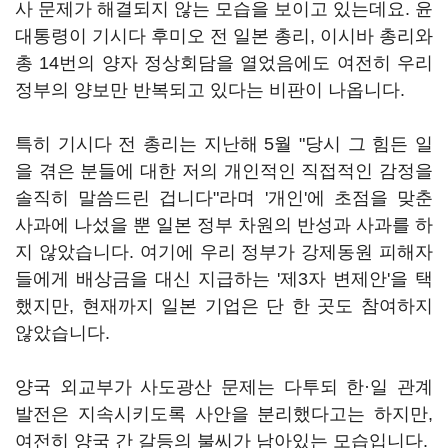
사 문제가 해결되지 않는 모습을 보이고 있는데요. 윤
대통령이 기시다 후미오 전 일본 총리, 이시바 총리와
총 14번의 양자 정상회담을 열었음에도 여전히 우리
정부의 양보만 반복되고 있다는 비판이 나옵니다.
특히 기시다 전 총리는 지난해 5월 "당시 그 힘든 일
을 겪은 분들에 대한 저의 개인적인 직접적인 감정을
솔직히 말씀드린 겁니다"라며 '개인'에 초점을 맞춘
사과에 나섰을 뿐 일본 정부 차원의 반성과 사과를 하
지 않았습니다. 여기에 우리 정부가 강제동원 피해자
들에게 배상금을 대신 지급하는 '제3자 변제안'을 택
했지만, 현재까지 일본 기업은 단 한 곳도 참여하지
않았습니다.
양국 외교부가 사도광산 문제는 다투되 한·일 관계
발전은 지속시키도록 사안을 분리했다고는 하지만,
여전히 양국 간 갈등의 불씨가 남아있는 모습입니다.