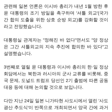
관련해 일본 언론은 이시바 총리가 내년 1월 방한 후
윤 대통령의 조기 방일을 촉구하며 '셔틀 외교'(국가
간 합의 도출을 위한 상호 순방 외교)를 강화할 것이
라고 전망했습니다.
대통령실 관계자는 "정해진 바 없다"면서도 "양 정상
은 그간 셔틀외교의 지속 추진에 합의한 바 있다"고
설명했습니다.
3번째로 열릴 윤 대통령과 이시바 총리의 한·일 정상
회담에서는 북한과 러시아의 군사 교류를 비롯해, 중
국 문제, 도널드 트럼프 당선인 2기 출범에 따른 공동
대응 등에 대해 논의할 것으로 보입니다.
다만 지난 24일 일본 니가타현 사도시에서 열린 '사도
광산 추도식'이 반쪽으로 개최되면서 양국 간에 과거