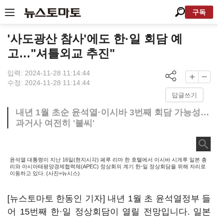
구독
'사도광산 참사'에도 한·일 회담 예
고…"셔틀외교 추진"
입력: 2024-11-28 11:14:44
수정: 2024-11-28 11:14:44
답글쓰기
내년 1월 초순 윤석열·이시바 3번째 회담 가능성…
과거사 여전히 '불씨'
윤석열 대통령이 지난 16일(현지시각) 페루 리마 한 호텔에서 이시바 시게루 일본 총
리와 아시아태평양경제협력체(APEC) 정상회의 계기 한-일 정상회담을 위해 자리로
이동하고 있다. (사진=뉴시스)
[뉴스토마토 한동인 기자] 내년 1월 초 윤석열정부 들
어 15번째 한·일 정상회담이 열릴 전망입니다. 일본