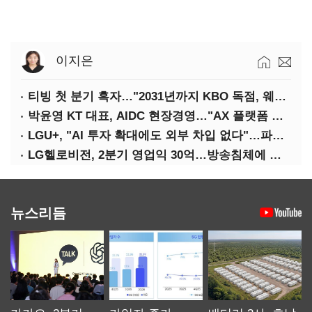
이지은
티빙 첫 분기 흑자…"2031년까지 KBO 독점, 웨이브 합병도 속도"
박윤영 KT 대표, AIDC 현장경영…"AX 플랫폼 핵심 인프라로 키운다"
LGU+, "AI 투자 확대에도 외부 차입 없다"…파주 AIDC 수익성 자신
LG헬로비전, 2분기 영업익 30억…방송침체에 교육용 단말 시장도 축소
뉴스리듬