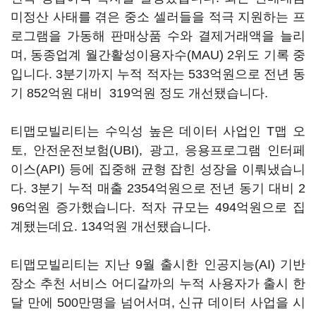
미정산 사태를 겪은 중소 셀러들을 적극 지원하는 프
로그램을 가동해 판매상품 수와 결제거래액을 늘리
며, 동종업계 월간활성이용자수(MAU) 2위도 기록 중
입니다. 3분기까지 누적 적자는 533억원으로 전년 동
기 852억원 대비 319억원 정도 개선됐습니다.
티맵모빌리티는 수익성 높은 데이터 사업인 T맵 오
토, 안전운전보험(UBI), 광고, 응용프로그램 인터페
이스(API) 등에 집중해 균형 잡힌 성장을 이뤄냈습니
다. 3분기 누적 매출 2354억원으로 전년 동기 대비 2
96억원 증가했습니다. 적자 규모는 494억원으로 집
계됐는데요. 134억원 개선됐습니다.
티맵모빌리티는 지난 9월 출시한 인공지능(AI) 기반
장소 추천 서비스 어디갈까의 누적 사용자가 출시 한
달 만에 500만명을 넘어서며, 신규 데이터 사업을 시