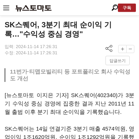
구독
SK스퀘어, 3분기 최대 순이익 기
록…"수익성 중심 경영"
입력: 2024-11-14 17:26:31
수정: 2024-11-14 17:26:31
답글쓰기
11번가·티맵모빌리티 등 포트폴리오 회사 수익성
도 개선
[뉴스토마토 이지은 기자]
SK스퀘어(402340)
가 3분
기 수익성 중심 경영에 집중한 결과 지난 2011년 11
월 출범 이후 분기 최대 순이익을 기록했습니다.
SK스퀘어는 14일 연결기준 3분기 매출 4574억원, 영
업이익 1조1620억원, 순이익 1조1292억원을 기록했