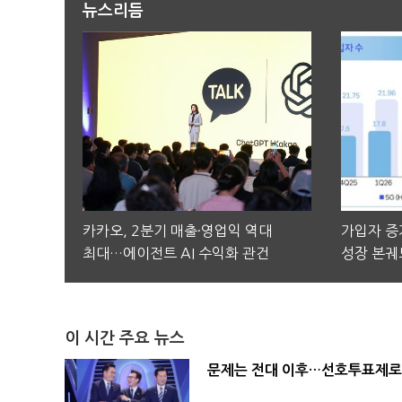
뉴스리듬
카카오, 2분기 매출·영업익 역대
가입자 증가
최대…에이전트 AI 수익화 관건
성장 본궤
이 시간 주요 뉴스
문제는 전대 이후…선호투표제로 