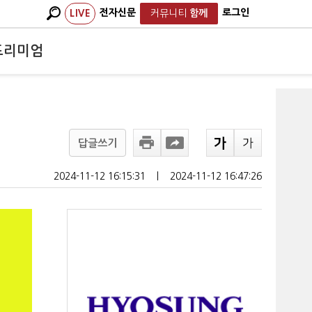
전자신문
로그인
LIVE
커뮤니티
함께
프리미엄
답글쓰기
2024-11-12 16:15:31
ㅣ
2024-11-12 16:47:26