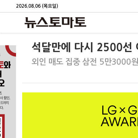
2026.08.06 (목요일)
석달만에 다시 2500선
외인 매도 집중 삼전 5만3000