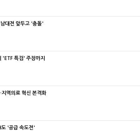
호남대전 앞두고 '충돌'
'ETF 특검' 주장까지
…지역의료 혁신 본격화
도 '공급 속도전'