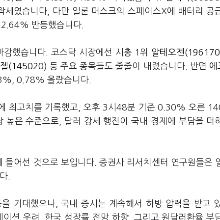
하락세였습니다, 다만 일론 머스크의 스페이스X에 배터리 공
 2.64% 반등했습니다.
 마감했습니다. 코스닥 시장에선 시총 1위
알테오젠(196170
젤(145020)
등 주요 종목들도 줄줄이 내렸습니다. 반면
에
13%, 0.78% 올랐습니다.
최고치를 기록했고, 오후 3시48분 기준 0.30% 오른 140
가장 높은 수준으로, 달러 강세 행진이 국내 경제에 부담을 더
 들어선 것으로 보입니다. 증권사 리서치센터 연구원들은 
니다.
을 기대했으나, 국내 증시는 계속해서 하방 압력을 받고 
이션 우려, 한국 성장률 전망 하향, 그리고 원달러환율 부