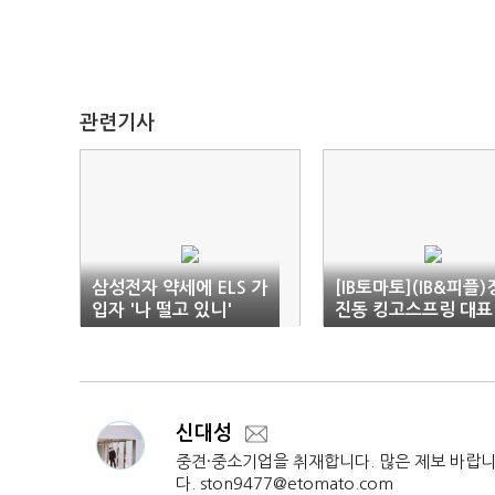
관련기사
삼성전자 약세에 ELS 가
[IB토마토](IB&피플)
입자 '나 떨고 있니'
진동 킹고스프링 대표
신대성
중견·중소기업을 취재합니다. 많은 제보 바랍
다. ston9477@etomato.com