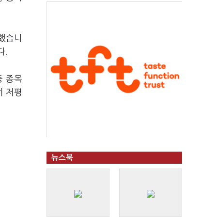
급했습니
다.
등 종목
히 저평
뉴스북