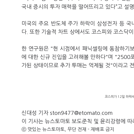
국내 증시의 투자 매력을 떨어뜨리고 있다”고 설
미국의 주요 반도체 주가 하락이 삼성전자 등 
다. 또한 기술적 차트 상에서도 코스피와 코스닥
한 연구원은 "현 시점에서 패닉셀링에 동참하기보다는
에 대한 신규 진입을 고려해볼 만하다"며 "2500
가된 상태이므로 추가 투매는 억제될 것"이라고 
코스피가 12일 하락세
신대성 기자 ston9477@etomato.com
이 기사는 뉴스토마토 보도준칙 및 윤리강령에 따
ⓒ 맛있는 뉴스토마토, 무단 전재 - 재배포 금지