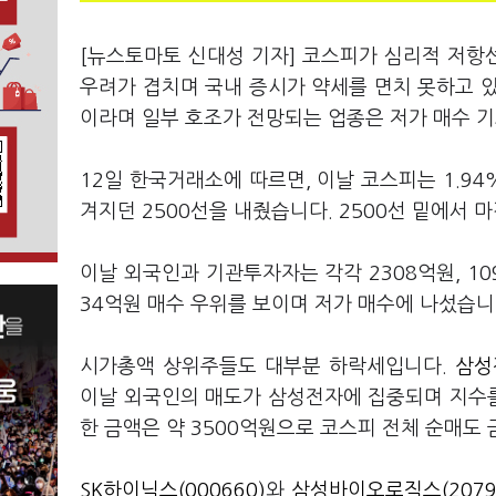
[뉴스토마토 신대성 기자] 코스피가 심리적 저항선
우려가 겹치며 국내 증시가 약세를 면치 못하고 
이라며 일부 호조가 전망되는 업종은 저가 매수 
12일 한국거래소에 따르면, 이날 코스피는 1.94
겨지던 2500선을 내줬습니다. 2500선 밑에서 
이날 외국인과 기관투자자는 각각 2308억원, 1
34억원 매수 우위를 보이며 저가 매수에 나섰습니
시가총액 상위주들도 대부분 하락세입니다.
삼성전
이날 외국인의 매도가 삼성전자에 집중되며 지수
한 금액은 약 3500억원으로 코스피 전체 순매도
SK하이닉스(000660)
와
삼성바이오로직스(2079