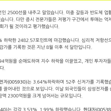
인 2500선을 내주고 말았습니다. 미중 갈등과 반도체 업
있습니다. 다만 증시 전문가들은 저평가 구간에서 투매는 억
기회가 될 것이라고 평가했습니다.
% 하락한 2482.57포인트에 마감했습니다. 심리적 저항선
마감가를 기록한 것은 지난 8월 이후 석 달만입니다.
094억원을 순매도하며 지수 하락을 이끌었고, 개인 투자자들
다.
자(005930)
는 3.64%하락하며 52주 신저가를 기록했
를 끌어내린 것으로 보입니다. 이날 외국인들이 삼성전자를
 금액 2300억원을 크게 넘어서는 규모입니다.
40)
는 각각 3.53%, 1.99% 하락했습니다.
현대차(00538