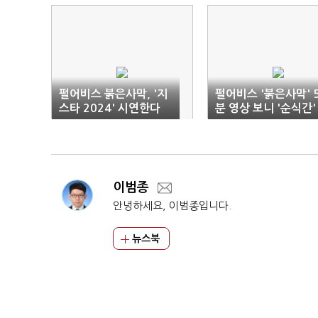
펄어비스 붉은사막, '지
펄어비스 '붉은사막' 
스타 2024' 시연한다
분 영상 보니 '순식간'
이범종
안녕하세요, 이범종입니다.
뉴스북