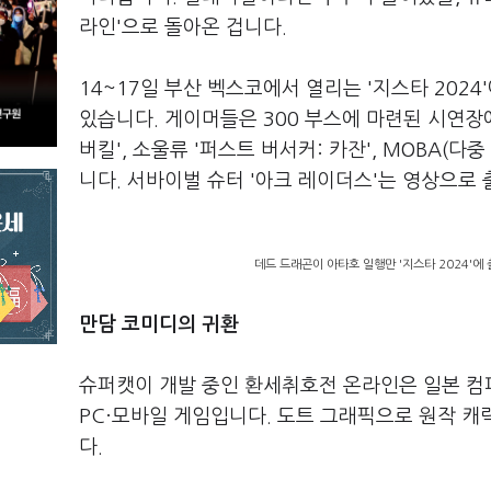
라인'으로 돌아온 겁니다.
14~17일 부산 벡스코에서 열리는 '지스타 202
있습니다. 게이머들은 300 부스에 마련된 시연장에
버킬', 소울류 '퍼스트 버서커: 카잔', MOBA(
니다. 서바이벌 슈터 '아크 레이더스'는 영상으로
데드 드래곤이 아타호 일행만 '지스타 2024'에
만담 코미디의 귀환
슈퍼캣이 개발 중인 환세취호전 온라인은 일본 컴파
PC·모바일 게임입니다. 도트 그래픽으로 원작 
다.