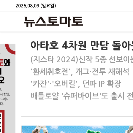
2026.08.09 (일요일)
아타호 4차원 만담 돌아
(지스타 2024)신작 5종 선보이
'환세취호전', 개그·전투 재해석
'카잔'·'오버킬', 던파 IP 확장
배틀로얄 '슈퍼바이브'도 출시 