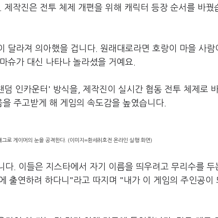
. 제작진은 전투 체제 개편을 위해 캐릭터 등장 순서를 바꿨
이 달라져 의아했을 겁니다. 원래대로라면 호랑이 마을 사람
스마슈가 대신 나타나 놀라셨을 거예요.
'랜덤 인카운터' 방식을, 제작진이 실시간 협동 전투 체제로 
을 주고받게 해 게임의 속도감을 높였습니다.
) 개그로 게이머의 눈을 공격한다. (이미지=환세취호전 온라인 실행 화면)
니다. 이들은 지스타에서 자기 이름을 띄우려고 무리수를 두
타에 출연하려 하다니"라고 따지며 "내가 이 게임의 주인공이