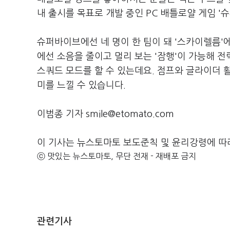
내 출시를 목표로 개발 중인 PC 배틀로얄 게임 '
슈퍼바이브에선 네 명이 한 팀이 돼 '스카이렐름'에
에선 소음을 줄이고 멀리 보는 '잠행'이 가능해 전
스쿼드 모드를 할 수 있는데요. 점프와 글라이더 
미를 느낄 수 있습니다.
이범종 기자 smile@etomato.com
이 기사는 뉴스토마토 보도준칙 및 윤리강령에 따
ⓒ 맛있는 뉴스토마토, 무단 전재 - 재배포 금지
관련기사