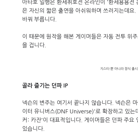
아타호 일행은 환세취호전 온라인이 '환세용용전 온
은 자신의 짧은 출연을 아쉬워하며 쓰러지는데요. 
바꿔 부릅니다.
이 때문에 원작을 해본 게이머들은 자동 전투 위주
을 겁니다.
지스타 뿐 아니라 정식 출시
골라 즐기는 던파 IP
넥슨의 변주는 여기서 끝나지 않습니다. 넥슨은 마블처
이터 유니버스(DNF Universe)'로 확장하고 있
커: 카잔'이 대표적입니다. 게이머들은 던파 주요 
있습니다.