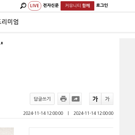
전자신문
로그인
LIVE
커뮤니티
함께
프리미엄
'
답글쓰기
2024-11-14 12:00:00
ㅣ
2024-11-14 12:00:00