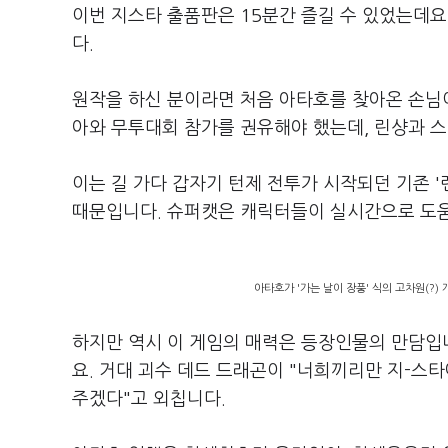
이번 지스타 출품판은 15분간 즐길 수 있었는데요
다.
원작을 하신 분이라면 처음 아타호를 찾아온 손님
아와 무투대회 참가를 권유해야 했는데, 린샹과 
이는 길 가다 갑자기 턴제 전투가 시작되던 기존 
때문입니다. 슈퍼캣은 캐릭터들이 실시간으로 도움
아타호가 '가는 날이 장풍' 식의 고차원(?
하지만 역시 이 게임의 매력은 등장인물의 만담입
요. 거대 괴수 데드 드래곤이 "너희끼리만 지-스
주겠다"고 외칩니다.