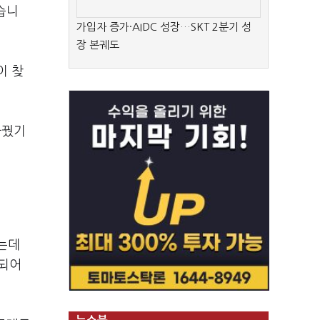
습니
가입자 증가·AIDC 성장…SKT 2분기 성
장 본궤도
이 찾
바꿨기
는데
 되어