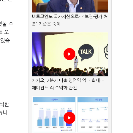
비트코인도 국가자산으로…'보관·평가·처
엿볼 수
분' 기준은 숙제
트 오
 있습
카카오, 2분기 매출·영업익 역대 최대…
에이전트 AI 수익화 관건
해석한
습니