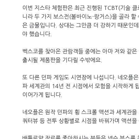
이번 지스타 체험판은 최근 진행된 TCBT(기술 클
니라 두 가지 보스전(볼바이노·랑거스)을 골라 할
은 금물입니다. 상대는 그만큼 더 강하기 때문인데
야 했습니다.
벡스코를 찾아온 관람객들 중에는 아마 저와 같은 경
출시될 제품판을 기다릴 수밖에요.
또 다른 던파 게임도 시연장에 나섭니다. 네오플은
파 세계관의 14년 전 시점에서 모험을 시작하게 
이어가게 됩니다.
네오플은 원작 던파의 횡 스크롤 액션과 세계관을 
쿼터뷰 등 전투 상황별로 시점을 바꿔가며 액션을
배틀로얄 장르를 좋아하시는 분들은 넥슨 부스를 