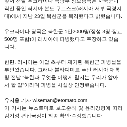
앞서 전날 우크라이나 국방부 정보총국은 자국군이
작전 중인 러시아 본토 쿠르스크(러시아 서부 국경지
대)에서 지난 23일 북한군을 목격했다고 밝혔습니다.
우크라이나 당국은 북한군 1만2000명(장성 3명·장교
500명 포함)이 러시아에 파병됐다고 주장하고 있습
니다.
한편, 러시아는 이달 초부터 제기된 북한군 파병설을
부인왔습니다. 그러나 블라디미르 푸틴 러시아 대통
령 전날 "북한과 무엇을 어떻게 할지는 우리가 알아
서 할 일"이라며 파병을 사실상 인정했습니다.
유지웅 기자 wiseman@etomato.com
이 기사는 뉴스토마토 보도준칙 및 윤리강령에 따라
김기성 편집국장이 최종 확인·수정했습니다.