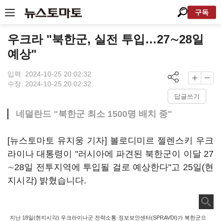
구독
우크라 "북한군, 실전 투입…27∼28일
예상"
입력: 2024-10-25 20:02:32
수정: 2024-10-25 20:02:32
답글쓰기
네덜란드 "북한군 최소 1500명 배치 중"
[뉴스토마토 유지웅 기자] 볼로디미르 젤렌스키 우크
라이나 대통령이 "러시아에 파견된 북한군이 이달 27
∼28일 전투지역에 투입될 걸로 예상한다"고 25일(현
지시각) 밝혔습니다.
지난 18일(현지시각) 우크라이나군 전략소통·정보보안센터(SPRAVDI)가 북한군으