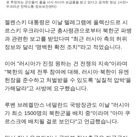
로 추정되는 군인들이 줄을 서서 러시아 보급품을 받고 있다고 공개한 영상. (사진=
우크라군 전략소통·정보보안센터)
젤렌스키 대통령은 이날 텔레그램에 올렉산드르 시
르스키 우크라이나군 총사령관으로부터 북한군 파병
과 관련한 보고를 받았다며 "최근 러시아 측의 허위
정보와 달리 '명백한 확전 조치'"라고 적었습니다.
이어 "러시아가 진정 원하는 건 전쟁의 지속"이라며
"북한의 실제 전투 참여에 대해, 러시아·북한이 유엔
헌장을 준수하고 처벌받을 수 있도록 '실질적 압박'을
가해달라"고 서방에 요구했습니다.
루벤 브레켈만스 네덜란드 국방장관도 이날 "러시아
가 최소 1500명의 북한군을 배치 중"이라며 "아마 쿠
르스크에 배치될 걸로 보인다"고 언급했습니다.