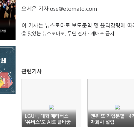
오세은 기자 ose@etomato.com
이 기사는 뉴스토마토 보도준칙 및 윤리강령에 따
ⓒ 맛있는 뉴스토마토, 무단 전재 - 재배포 금지
관련기사
LGU+, 대학 메타버스
엔씨 또 기업분할…4
'유버스'도 AI로 탈바꿈
자회사 설립