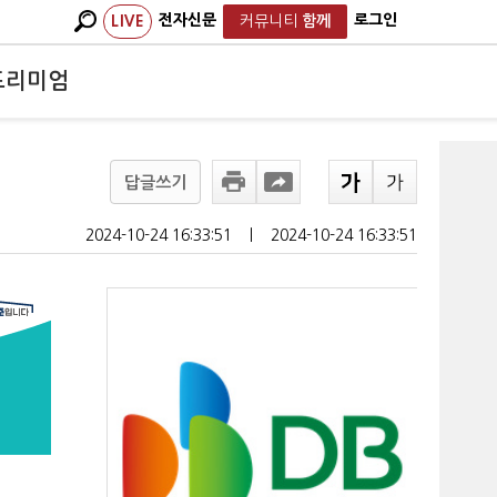
전자신문
로그인
LIVE
커뮤니티
함께
프리미엄
답글쓰기
2024-10-24 16:33:51
ㅣ
2024-10-24 16:33:51