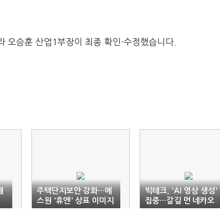
라 오승훈 산업1부장이 최종 확인·수정했습니다.
개
주택단지보안 강화…에
빅테크, 'AI 영상 생성'
스원 '휴엔' 상표 이미지
집중…갈길 먼 네카오
변경