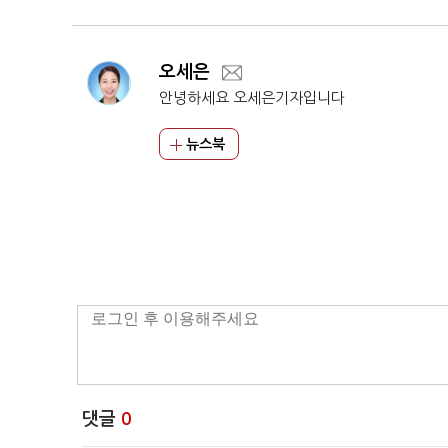
오세은
안녕하세요 오세은기자입니다
뉴스북
댓글
0