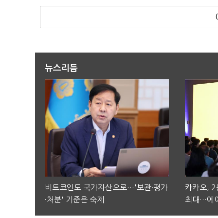
뉴스리듬
비트코인도 국가자산으로…'보관·평가
카카오, 
·처분' 기준은 숙제
최대…에이