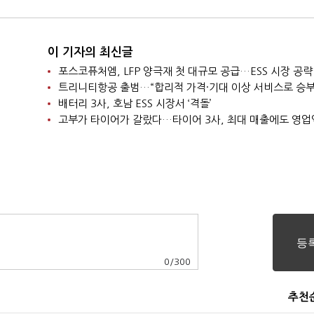
이 기자의 최신글
포스코퓨처엠, LFP 양극재 첫 대규모 공급…ESS 시장 공략
트리니티항공 출범…“합리적 가격·기대 이상 서비스로 승부
배터리 3사, 호남 ESS 시장서 ‘격돌’
고부가 타이어가 갈랐다…타이어 3사, 최대 매출에도 영업
0
/
300
추천