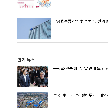
'금융복합기업집단' 토스, 전 
인기 뉴스
구광모-젠슨 황, 두 달 만에 또 만
중국 이어 대만도 설비투자…메모리