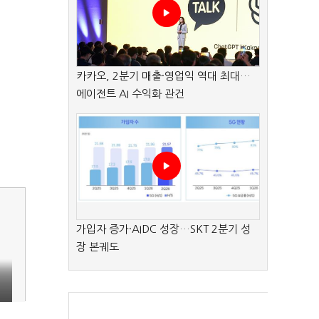
카카오, 2분기 매출·영업익 역대 최대…
에이전트 AI 수익화 관건
가입자 증가·AIDC 성장…SKT 2분기 성
장 본궤도