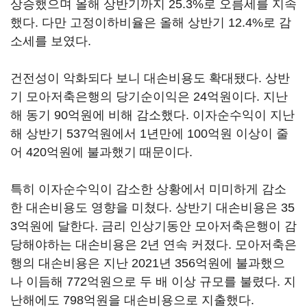
상승했으며 올해 상반기까지 25.3%로 오름세를 지속
했다. 다만 고정이하비율은 올해 상반기 12.4%로 감
소세를 보였다.
건전성이 악화되다 보니 대손비용도 확대됐다. 상반
기 모아저축은행의 당기순이익은 24억원이다. 지난
해 동기 90억원에 비해 감소했다. 이자순수익이 지난
해 상반기 537억원에서 1년만에 100억원 이상이 줄
어 420억원에 불과했기 때문이다.
특히 이자순수익이 감소한 상황에서 미미하게 감소
한 대손비용도 영향을 미쳤다. 상반기 대손비용은 35
3억원에 달한다. 금리 인상기동안 모아저축은행이 감
당해야하는 대손비용은 2년 연속 커졌다. 모아저축은
행의 대손비용은 지난 2021년 356억원에 불과했으
나 이듬해 772억원으로 두 배 이상 규모를 불렸다. 지
난해에도 798억원을 대손비용으로 지출했다.