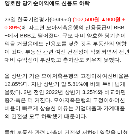
양호한 당기순이익에도 신용도 하락
23일
한국기업평가(034950)
(102,500원 ▲900원 +
0.89%)
에 따르면 모아저축은행의 신용등급이 BBB
+에서 BBB로 떨어졌다. 규모 대비 양호한 당기순이
익을 거뒀음에도 신용도를 낮춘 것은 부동산의 영향
이 컸다. 부동산 관련 여신 건전성이 악화되면서 전년
대비 수익성이 부진했고 총자산도 키우지 못했다.
올 상반기 기준 모아저축은행의 고정이하여신비율은
12.85%다. 지난 상반기 말 5.81%에 비해 두배 넘게
올랐다. 2년 전인 2022년 상반기 3.25%와 비교하면
증가폭은 더 커진다. 모아저축은행의 고정이하여신
비율이 빠르게 상승한 이유는 기업대출과 가계대출
의 건전성 모두 하락했기 때문이다.
특히 부동산 관련 대출이 건전성 저하에 영향을 미쳤