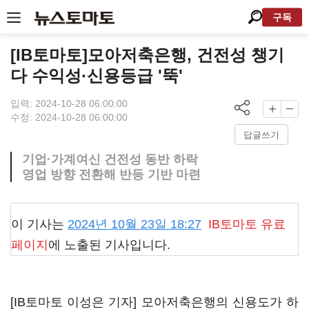
구독
[IB토마토]모아저축은행, 건전성 챙기
다 수익성·신용등급 '뚝'
입력: 2024-10-28 06:00:00
수정: 2024-10-28 06:00:00
답글쓰기
기업·가계여신 건전성 동반 하락
영업 방향 전환해 반등 기반 마련
이 기사는
2024년 10월 23일 18:27
IB토마토
유료
페이지
에 노출된 기사입니다.
[IB토마토 이성은 기자] 모아저축은행의 신용도가 하