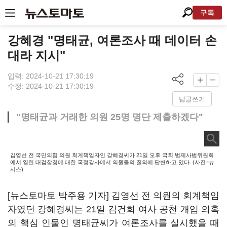
구독
강혜경 "명태균, 여론조사 때 데이터 손
대라 지시"
입력: 2024-10-21 17:30:19
수정: 2024-10-21 17:30:19
답글쓰기
"명태균과 거래한 의원 25명 명단 제출하겠다"
김영선 전 국민의힘 의원 회계책임자인 강혜경씨가 21일 오후 국회 법제사법위원회
에서 열린 대검찰청에 대한 국정감사에서 의원들의 질의에 답변하고 있다. (사진=뉴
시스)
[뉴스토마토 박주용 기자] 김영선 전 의원의 회계책임
자였던 강혜경씨는 21일 김건희 여사 공천 개입 의혹
의 핵심 인물인 명태균씨가 여론조사를 실시했을 때