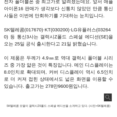
전자 폴더블폰 중 최고가로 알려졌는데요. 앞서 애플
아이폰16 판매가 생각보다 신통치 않았던 만큼 통신
사들은 이번에 만회하기를 기대하는 눈치입니다.
SK텔레콤(017670)
·
KT(030200)
·
LG유플러스(03264
0)
등 통신3사는 갤럭시Z폴드 스페셜 에디션(SE)을
오는 25일 공식 출시한다고 21일 밝혔습니다.
이 제품은 두께가 4.9㎜로 역대 갤럭시 폴더블 시리
즈 중 가장 얇은 것이 특징입니다. 메인 디스플레이는
8.0인치로 확대되며, 커버 디스플레이 역시 6.5인치
로 더 커져 접힌 상태에서도 넓은 화면을 이용할 수
있습니다. 출고가는 278만9600원입니다.
SK텔레콤 모델이 갤럭시Z6폴드 스페셜 에디션을 소개하고 있다. (사진=SK텔레콤)