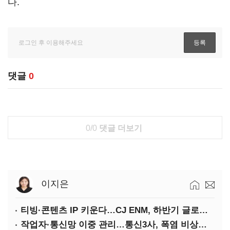
다.
댓글
0
0/0
댓글 더보기
이지은
티빙·콘텐츠 IP 키운다…CJ ENM, 하반기 글로벌 확장 가속
작업자·통신망 이중 관리…통신3사, 폭염 비상대응 돌입