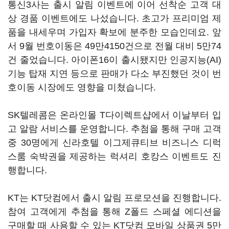
통신3사는 출시 알림 이벤트에 이어 선착순 고객 대
상 경품 이벤트에도 나섰습니다. 초고가 프리미엄 제
품을 내세우며 가입자 확보에 분주한 모습인데요. 앞
서 9월 번호이동은 49만4150건으로 전월 대비 5만74
건 줄었습니다. 아이폰16이 출시됐지만 인공지능(AI)
기능 탑재 지연 등으로 판매가 다소 부진했던 것이 번
호이동 시장에도 영향을 미쳤습니다.
SK텔레콤은 온라인몰 T다이렉트샵에서 이날부터 입
고 알람 서비스를 운영합니다. 추첨을 통해 구매 고객
중 30명에게 신라호텔 이그제큐티브 비즈니스 디럭
스룸 숙박권을 제공하는 럭셔리 호캉스 이벤트도 진
행합니다.
KT는 KT닷컴에서 출시 알림 프로모션을 진행합니다.
참여 고객에게 추첨을 통해 Z폴드 스페셜 에디션을
구매할 때 사용할 수 있는 KT닷컴 모바일 상품권 5만