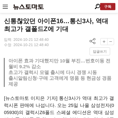
구독
신통찮았던 아이폰16…통신3사, 역대
최고가 갤폴드Z에 기대
입력: 2024-10-21 12:48:40
수정: 2024-10-21 12:48:40
답글쓰기
아이폰 효과 기대했지만 10월 부진…번호이동 전
월비 9.2% 감소
초고가 갤럭시 모델 출시에 다시 경쟁 시동
출시알림신청·구매 고객에게 명품 등 현금성 경품
제공
[뉴스토마토 이지은 기자] 통신3사가 역대 최고가 갤
럭시폰 판매에 나섭니다. 오는 25일 나올
삼성전자(0
05930)
의 갤럭시Z6폴드 스페셜 에디션은 역대 삼성