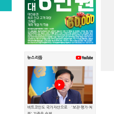
뉴스리듬
비트코인도 국가자산으로…'보관·평가·처
분' 기준은 숙제