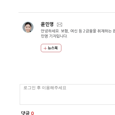
의힘 4명
제로'
윤민영
안녕하세요. 보험, 여신 등 2금융을 취재하는 
민영 기자입니다.
뉴스북
댓글
0