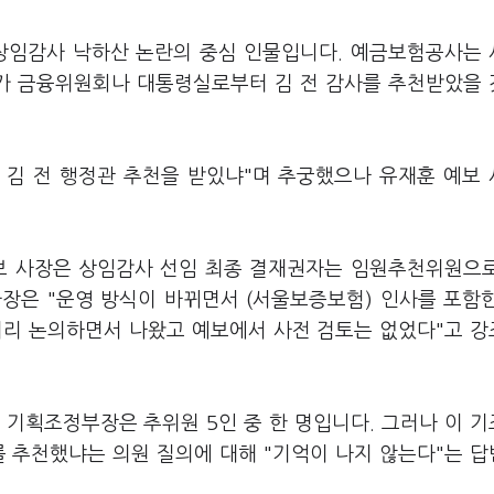
 상임감사 낙하산 논란의 중심 인물입니다. 예금보험공사는
가 금융위원회나 대통령실로부터 김 전 감사를 추천받았을
 김 전 행정관 추천을 받있냐"며 추궁했으나 유재훈 예보
예보 사장은 상임감사 선임 최종 결재권자는 임원추천위원으
장은 "운영 방식이 바뀌면서 (서울보증보험) 인사를 포함
끼리 논의하면서 나왔고 예보에서 사전 검토는 없었다"고 
 기획조정부장은 추위원 5인 중 한 명입니다. 그러나 이 
를 추천했냐는 의원 질의에 대해 "기억이 나지 않는다"는 