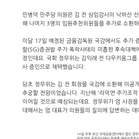
민병덕 민주당 의원은 김 전 상임감사의 낙하산 
해 나머지 3명의 임원추천위원들을 추가로 소환
이달 17일 예정된 금융감독원 국감에서도 추가 
랄(SG)증권발 주가 폭락사태의 미흡한 후속대책
정인데요. 국회 정무위는 김익래 전 다우키움그룹
사 증인으로 채택했습니다.
당초 정무위는 김 전 회장을 국감에 소환해 미공
추궁할 전망이었습니다. 지난해 '라덕연 주가조작
이어질 것으로 예상되는데요. 정무위가 엄 사장을
대해서는 엄 대표가 의원들의 질의에 답변하는 데
14일 오후 부산 국제금융센터에서 열린 정
금에 대한 국정감사에서 유재훈 예금보험공사(