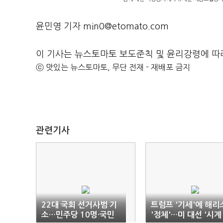
윤민영 기자 min0@etomato.com
이 기사는 뉴스토마토 보도준칙 및 윤리강령에 따
ⓒ 맛있는 뉴스토마토, 무단 전재 - 재배포 금지
관련기사
22대 국회 선거사범 기
트럼프 '기세'에 해리
소…민주당 10명·국민
'정체'…미 대선 '시계