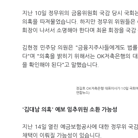
지난 10일 정무위의 금융위원회 국감 당시 국회
의혹을 따져물었습니다. 하지만 정무위 위원들은 
회장이 나서서 소명해야 한다며 최윤 회장을 국감
김현정 민주당 의원은 "금융지주사들에게도 법률
다"며 "의혹을 밝히기 위해서는 OK저축은행의 
을 확인해야 된다"고 말했습니다.
정길호 OK저축은행 대표이사가 10일 국회에
연합뉴스)
'김대남 의혹' 예보 임추위원 소환 가능성
지난 14일 열린 예금보험공사에 대한 정무위 국
채택이 이뤄질 가능성이 있습니다.