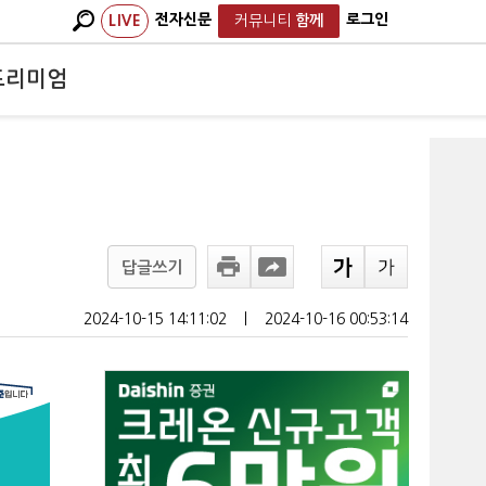
전자신문
로그인
LIVE
커뮤니티
함께
프리미엄
답글쓰기
2024-10-15 14:11:02
ㅣ
2024-10-16 00:53:14