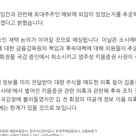
선임건과 관련해 최대주주인 예보에 외압이 있었는지를 추궁
하겠다고 밝혔습니다.
증인 채택 논의가 이어질 것으로 예상됩니다.
이날은 소시에
에 대한 금융감독원의 책임과 후속대책에 대해 의원들이 추
 회장을 국감 증인에서 취소시키고
엄주성 키움증권 사장이
개 정보를 미리 전달받아 대량 주식을 매도한 의혹 등이 집
 사태'에서 벌어진 키움증권 관련 의혹과 관련해 후속 조치
 국감장에 불러들였지만 김 전 회장의 미공개 정보 이용 의
에는 한계가 있을 것으로 보입니다.
무위원회 예금보험공사, 한국자산관리공사, 한국주택금융공사, 신용보증기
예보) 사장이 답변하고 있다. (사진=연합뉴스)