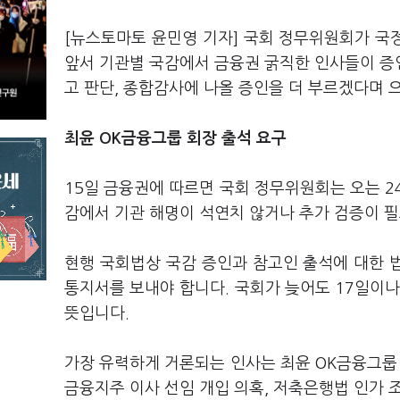
[뉴스토마토 윤민영 기자] 국회 정무위원회가 국
앞서 기관별 국감에서 금융권 굵직한 인사들이 증
고 판단, 종합감사에 나올 증인을 더 부르겠다며 
최윤 OK금융그룹 회장 출석 요구
15일 금융권에 따르면 국회 정무위원회는 오는 2
감에서 기관 해명이 석연치 않거나 추가 검증이 필
현행 국회법상 국감 증인과 참고인 출석에 대한 
통지서를 보내야 합니다. 국회가 늦어도 17일이나
뜻입니다.
가장 유력하게 거론되는 인사는 최윤 OK금융그룹 
금융지주 이사 선임 개입 의혹, 저축은행법 인가 조