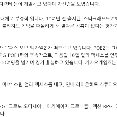
벨 디렉터 등이 개발하고 있다며 자신감을 보였습니다.
'대체로 부정적'입니다. 10여년 전 출시된 '스타크래프트2'
거 블리자드 게임을 떠올리게 해 별다른 감흥이 없다는 평가
로 '패스 오브 엑자일2'가 떠오르고 있습니다. POE2는 
PG POE1편의 후속작으로, 다음달 16일 얼리 액세스를 앞
만9000여명을 넘기며 장기 흥행하고 있습니다. 카카오게임즈는 
 마녀' 스팀 얼리 액세스를 내고, 연내 라이온하트 스튜디오
G '크로노 오디세이', '아키에이지 크로니클', 액션 RPG 
다.