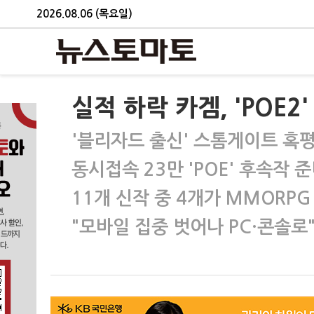
2026.08.06 (목요일)
실적 하락 카겜, 'POE2
'블리자드 출신' 스톰게이트 혹
동시접속 23만 'POE' 후속작 
11개 신작 중 4개가 MMORPG
"모바일 집중 벗어나 PC·콘솔로