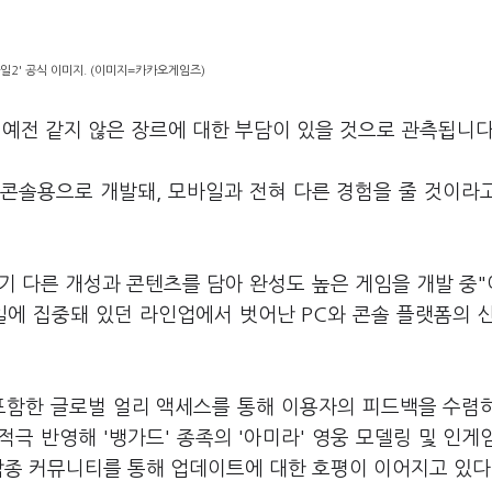
자일2' 공식 이미지. (이미지=카카오게임즈)
가 예전 같지 않은 장르에 대한 부담이 있을 것으로 관측됩니다
C·콘솔용으로 개발돼, 모바일과 전혀 다른 경험을 줄 것이라
기 다른 개성과 콘텐츠를 담아 완성도 높은 게임을 개발 중
일에 집중돼 있던 라인업에서 벗어난 PC와 콘솔 플랫폼의 
포함한 글로벌 얼리 액세스를 통해 이용자의 피드백을 수렴
극 반영해 '뱅가드' 종족의 '아미라' 영웅 모델링 및 인게
각종 커뮤니티를 통해 업데이트에 대한 호평이 이어지고 있다