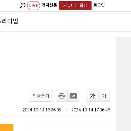
전자신문
로그인
LIVE
커뮤니티
함께
프리미엄
답글쓰기
2024-10-14 16:26:05
ㅣ
2024-10-14 17:36:46