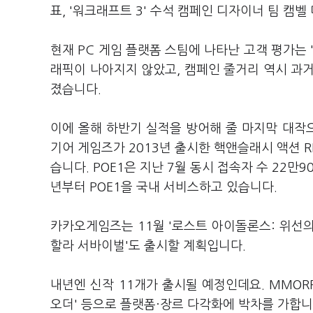
표, '워크래프트 3' 수석 캠페인 디자이너 팀 캠
현재 PC 게임 플랫폼 스팀에 나타난 고객 평가는 
래픽이 나아지지 않았고, 캠페인 줄거리 역시 과
졌습니다.
이에 올해 하반기 실적을 방어해 줄 마지막 대작으
기어 게임즈가 2013년 출시한 핵앤슬래시 액션 R
습니다. POE1은 지난 7월 동시 접속자 수 22
년부터 POE1을 국내 서비스하고 있습니다.
카카오게임즈는 11월 '로스트 아이돌론스: 위선의
할라 서바이벌'도 출시할 계획입니다.
내년엔 신작 11개가 출시될 예정인데요. MMORP
오더' 등으로 플랫폼·장르 다각화에 박차를 가합니