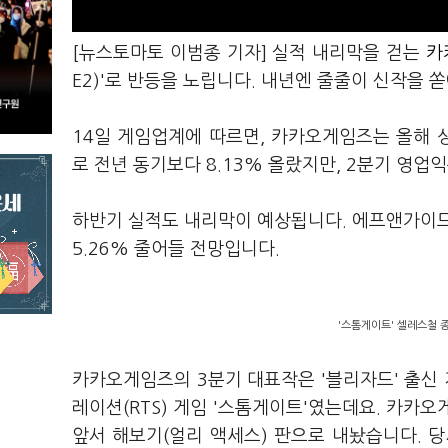
[뉴스토마토 이범종 기자] 실적 내리막을 걷는
카
E2)'로 반등을 노립니다. 내년엔 줄줄이 신작을 
14일 게임업계에 따르면, 카카오게임즈는 올해 
로 전년 동기보다 8.13% 올랐지만, 2분기 영업
하반기 실적도 내리막이 예상됩니다. 에프앤가이드
5.26% 줄어들 전망입니다.
'스톰게이트' 셀레스철 
카카오게임즈의 3분기 대표작은 '블리자드' 출신
레이션(RTS) 게임 '스톰게이트'였는데요. 카카오
앞서 해보기(얼리 액세스) 판으로 내놨습니다. 당