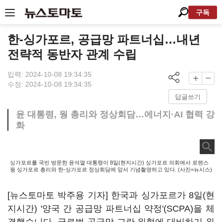
구독
한-싱가포르, 공급망 파트너십…내년
전략적 동반자 관계 수립
입력: 2024-10-08 19:34:35
수정: 2024-10-08 19:34:35
답글쓰기
윤 대통령, 웡 총리와 정상회담…에너지·AI 협력 강
화
싱가포르를 국빈 방문한 윤석열 대통령이 8일(현지시간) 싱가포르 의회에서 로렌스
웡 싱가포르 총리와 한-싱가포르 정상회담에 앞서 기념촬영하고 있다. (사진=뉴시스)
[뉴스토마토 박주용 기자] 한국과 싱가포르가 8일(현
지시간) '양국 간 공급망 파트너십 약정'(SCPA)을 체