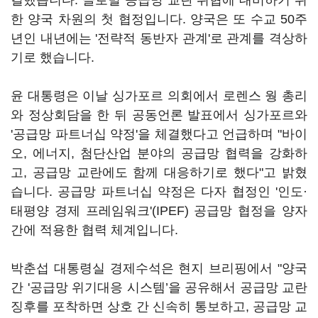
결했습니다. 글로벌 공급망 교란 위협에 대비하기 위
한 양국 차원의 첫 협정입니다. 양국은 또 수교 50주
년인 내년에는 '전략적 동반자 관계'로 관계를 격상하
기로 했습니다.
윤 대통령은 이날 싱가포르 의회에서 로렌스 웡 총리
와 정상회담을 한 뒤 공동언론 발표에서 싱가포르와
'공급망 파트너십 약정'을 체결했다고 언급하며 "바이
오, 에너지, 첨단산업 분야의 공급망 협력을 강화하
고, 공급망 교란에도 함께 대응하기로 했다"고 밝혔
습니다. 공급망 파트너십 약정은 다자 협정인 '인도·
태평양 경제 프레임워크'(IPEF) 공급망 협정을 양자
간에 적용한 협력 체계입니다.
박춘섭 대통령실 경제수석은 현지 브리핑에서 "양국
간 '공급망 위기대응 시스템’을 공유해서 공급망 교란
징후를 포착하면 상호 간 신속히 통보하고, 공급망 교