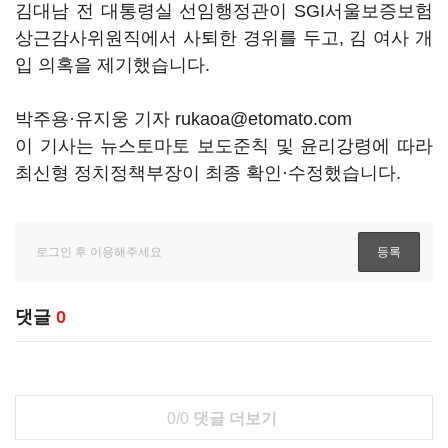
김대남 전 대통령실 선임행정관이 SGI서울보증보험
상근감사위원직에서 사퇴한 경위를 두고, 김 여사 개
입 의혹을 제기했습니다.
박주용·유지웅 기자 rukaoa@etomato.com
이 기사는 뉴스토마토 보도준칙 및 윤리강령에 따라
최신형 정치정책부장이 최종 확인·수정했습니다.
댓글
0
0/0
댓글 더보기