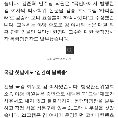
습니다. 김준혁 민주당 의원은 "국민대에서 발행한
김 여사의 박사학위 논문을 검증 프로그램 '카피킬
러'로 검증해 보니 표절률이 29% 나왔다"고 주장했습
니다. 교육위는 야당 주도로 김 여사의 논문 대필 의
혹 관련 인물인 설민신 한경대 교수에 대한 국정감사
장 동행명령장도 발부했습니다.
(그래픽=뉴스토마토)
국감 첫날에도 '김건희 블랙홀'
전날 국감 화두도 김 여사였습니다. 행정안전위원회
소속 야당 의원들은 증인으로 채택된 '21그램' 대표가
사유서도 내지 않고 불출석하자, 동행명령장을 발부
하고 직접 서울 성동구에 있는 21그램 사무실을 찾았
습니다. 21그램은 김 여사가 운영하던 코바나컨텐츠