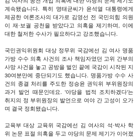
김 여사의 공천 개입 의혹에 대한 야당의 문제 제기도
계속됐습니다. 특히 명태균씨가 윤석열 대통령에게
제공한 여론조사의 대가로 김영선 전 국민의힘 의원
이 재·보궐 공천을 받았다고 의혹을 제기하며, 이에
대한 철저한 수사가 필요하다고 강조했습니다.
국민권익위원회 대상 정무위 국감에선 김 여사 명품
가방 수수 의혹 사건의 조사 책임자였던 고위 간부의
사망 사건을 놓고 공방을 벌인 끝에 국감이 시작된 지
30여분만에 중단되기도 했습니다. 명품가방 수수 사
건의 종결 처리를 주도한 정승윤 권익위 부위원장의
과거 발언 때문인데요. '야당을 법적 조치하겠다'는
취지의 정 부위원장의 발언으로 여야 간 고성이 오가
며 결국 정회됐습니다.
교육부 대상 교육위 국감에선 김 여사의 석·박사 학
위 논문 표절 의혹을 두고 야당의 문제 제기가 이어졌