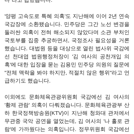
다"라고 답했습니다.
'양평 고속도로 특혜 의혹'도 지난해에 이어 2년 연속
국감장에 소환됐습니다. 민주당은 그간 노선 변경을
둘러싼 의혹이 전혀 해소되지 않았다며 소관 부처인
국토부를 집중 추궁하면서, 국정조사 필요성을 거론
했습니다. 대법원 등을 대상으로 열린 법사위 국감에
선 천대엽 법원행정처장이 '김 여사의 공천개입 의
혹'에 대한 입장을 묻는 김용민 민주당 의원의 질문에
"전체 맥락을 봐야 하지만, 적절치 않은 행위"라고 언
급하기도 했습니다.
이외에도 문화체육관광위원회 국감에선 김 여사의
'황제 관람' 의혹이 다뤄졌습니다. 문화체육관광부 산
하 한국정책방송원(KTV)이 지난해 청와대 관저에서
무관중 국악 공연을 열었는데, 김 여사의 '나 홀로 관
람'에 가까웠다는 의혹입니다. 정무위원회 국감에선