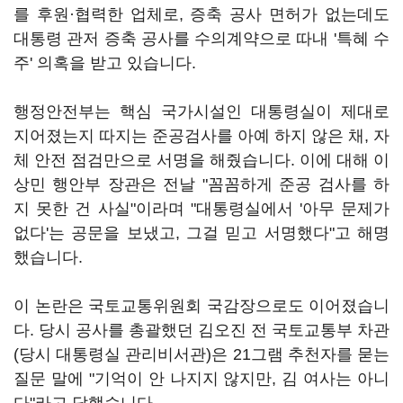
를 후원·협력한 업체로, 증축 공사 면허가 없는데도
대통령 관저 증축 공사를 수의계약으로 따내 '특혜 수
주' 의혹을 받고 있습니다.
행정안전부는 핵심 국가시설인 대통령실이 제대로
지어졌는지 따지는 준공검사를 아예 하지 않은 채, 자
체 안전 점검만으로 서명을 해줬습니다. 이에 대해 이
상민 행안부 장관은 전날 "꼼꼼하게 준공 검사를 하
지 못한 건 사실"이라며 "대통령실에서 '아무 문제가
없다'는 공문을 보냈고, 그걸 믿고 서명했다"고 해명
했습니다.
이 논란은 국토교통위원회 국감장으로도 이어졌습니
다. 당시 공사를 총괄했던 김오진 전 국토교통부 차관
(당시 대통령실 관리비서관)은 21그램 추천자를 묻는
질문 말에 "기억이 안 나지지 않지만, 김 여사는 아니