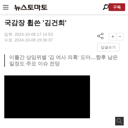
구독
국감장 휩쓴 '김건희'
입력: 2024-10-08 17:14:53
수정: 2024-10-08 19:36:37
답글쓰기
이틀간 상임위별 '김 여사 의혹' 도마…향후 남은
일정도 주요 이슈 전망