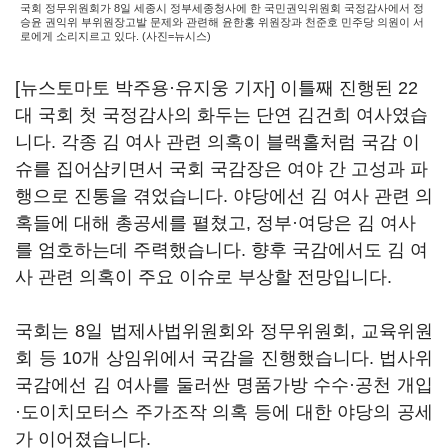
국회 정무위원회가 8일 세종시 정부세종청사에 한 국민권익위원회 국정감사에서 정
승윤 권익위 부위원장고발 문제와 관련해 윤한홍 위원장과 천준호 민주당 의원이 서
로에게 소리지르고 있다. (사진=뉴시스)
[뉴스토마토 박주용·유지웅 기자] 이틀째 진행된 22
대 국회 첫 국정감사의 화두는 단연 김건희 여사였습
니다. 각종 김 여사 관련 의혹이 블랙홀처럼 국감 이
슈를 집어삼키면서 국회 국감장은 여야 간 고성과 파
행으로 진통을 겪었습니다. 야당에선 김 여사 관련 의
혹들에 대해 총공세를 펼쳤고, 정부·여당은 김 여사
를 엄호하는데 주력했습니다. 향후 국감에서도 김 여
사 관련 의혹이 주요 이슈로 부상할 전망입니다.
국회는 8일 법제사법위원회와 정무위원회, 교육위원
회 등 10개 상임위에서 국감을 진행했습니다. 법사위
국감에선 김 여사를 둘러싼 명품가방 수수·공천 개입
·도이치모터스 주가조작 의혹 등에 대한 야당의 공세
가 이어졌습니다.