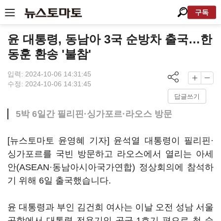
구독
윤 대통령, 동남아 3국 순방차 출국…한
동훈 환송 '불참'
입력: 2024-10-06 14:31:45
수정: 2024-10-06 14:31:45
답글쓰기
5박 6일간 필리핀·싱가포르·라오스 방문
[뉴스토마토 윤영혜 기자] 윤석열 대통령이 필리핀·
싱가포르를 국빈 방문하고 라오스에서 열리는 아세
안(ASEAN·동남아시아국가연합) 정상회의에 참석하
기 위해 6일 출국했습니다.
윤 대통령과 부인 김건희 여사는 이날 오전 성남 서울
공항에서 대통령 전용기인 공군 1호기 편으로 첫 순