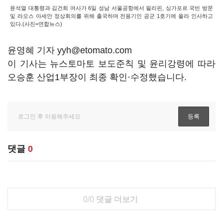
윤석열 대통령과 김건희 여사가 6일 성남 서울공항에서 필리핀, 싱가포르 국빈 방문
및 라오스 아세안 정상회의를 위해 출국하며 전용기인 공군 1호기에 올라 인사하고
있다.(사진=연합뉴스)
윤영혜 기자 yyh@etomato.com
이 기사는 뉴스토마토 보도준칙 및 윤리강령에 따라
오승훈 산업1부장이 최종 확인·수정했습니다.
댓글
0
0/0
댓글 더보기