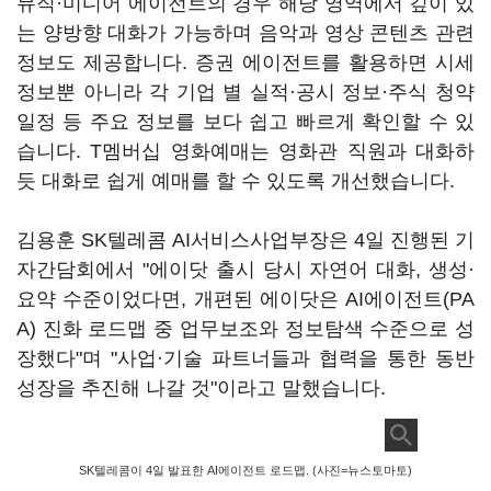
뮤직·미디어 에이전트의 경우 해당 영역에서 깊이 있
는 양방향 대화가 가능하며 음악과 영상 콘텐츠 관련
정보도 제공합니다. 증권 에이전트를 활용하면 시세
정보뿐 아니라 각 기업 별 실적·공시 정보·주식 청약
일정 등 주요 정보를 보다 쉽고 빠르게 확인할 수 있
습니다. T멤버십 영화예매는 영화관 직원과 대화하
듯 대화로 쉽게 예매를 할 수 있도록 개선했습니다.
김용훈 SK텔레콤 AI서비스사업부장은 4일 진행된 기
자간담회에서 "에이닷 출시 당시 자연어 대화, 생성·
요약 수준이었다면, 개편된 에이닷은 AI에이전트(PA
A) 진화 로드맵 중 업무보조와 정보탐색 수준으로 성
장했다"며 "사업·기술 파트너들과 협력을 통한 동반
성장을 추진해 나갈 것"이라고 말했습니다.
SK텔레콤이 4일 발표한 AI에이전트 로드맵. (사진=뉴스토마토)