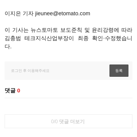
이지은 기자 jieunee@etomato.com
이 기사는 뉴스토마토 보도준칙 및 윤리강령에 따라
김충범 테크지식산업부장이 최종 확인·수정했습니
다.
댓글
0
0/0
댓글 더보기