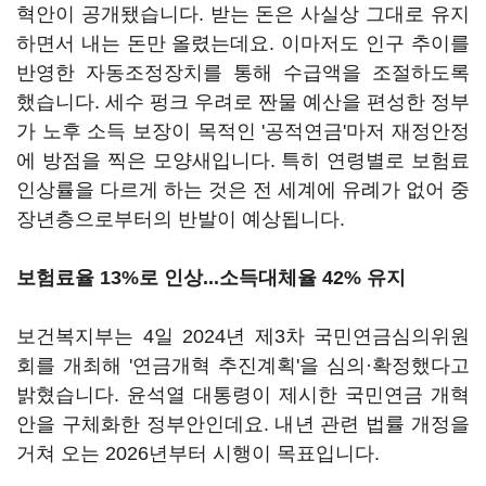
혁안이 공개됐습니다. 받는 돈은 사실상 그대로 유지
하면서 내는 돈만 올렸는데요. 이마저도 인구 추이를
반영한 자동조정장치를 통해 수급액을 조절하도록
했습니다. 세수 펑크 우려로 짠물 예산을 편성한 정부
가 노후 소득 보장이 목적인 '공적연금'마저 재정안정
에 방점을 찍은 모양새입니다. 특히 연령별로 보험료
인상률을 다르게 하는 것은 전 세계에 유례가 없어 중
장년층으로부터의 반발이 예상됩니다.
보험료율 13%로 인상...소득대체율 42% 유지
보건복지부는 4일 2024년 제3차 국민연금심의위원
회를 개최해 '연금개혁 추진계획'을 심의·확정했다고
밝혔습니다. 윤석열 대통령이 제시한 국민연금 개혁
안을 구체화한 정부안인데요. 내년 관련 법률 개정을
거쳐 오는 2026년부터 시행이 목표입니다.