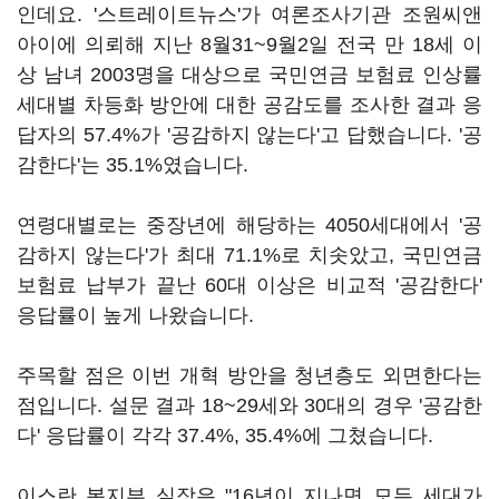
인데요. '스트레이트뉴스'가 여론조사기관 조원씨앤
아이에 의뢰해 지난 8월31~9월2일 전국 만 18세 이
상 남녀 2003명을 대상으로 국민연금 보험료 인상률
세대별 차등화 방안에 대한 공감도를 조사한 결과 응
답자의 57.4%가 '공감하지 않는다'고 답했습니다. '공
감한다'는 35.1%였습니다.
연령대별로는 중장년에 해당하는 4050세대에서 '공
감하지 않는다'가 최대 71.1%로 치솟았고, 국민연금
보험료 납부가 끝난 60대 이상은 비교적 '공감한다'
응답률이 높게 나왔습니다.
주목할 점은 이번 개혁 방안을 청년층도 외면한다는
점입니다. 설문 결과 18~29세와 30대의 경우 '공감한
다' 응답률이 각각 37.4%, 35.4%에 그쳤습니다.
이스란 복지부 실장은 "16년이 지나면 모든 세대가