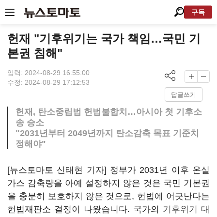
구독
헌재 "기후위기는 국가 책임…국민 기
본권 침해"
입력: 2024-08-29 16:55:00
수정: 2024-08-29 17:12:53
답글쓰기
헌재, 탄소중립법 헌법불합치…아시아 첫 기후소
송 승소
"2031년부터 2049년까지 탄소감축 목표 기준치
정해야"
[뉴스토마토 신태현 기자] 정부가 2031년 이후 온실
가스 감축량을 아예 설정하지 않은 것은 국민 기본권
을 충분히 보호하지 않은 것으로, 헌법에 어긋난다는
헌법재판소 결정이 나왔습니다. 국가의
기후위기 대