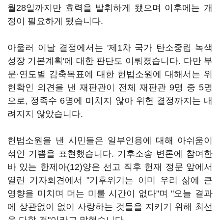
월28일까지만 효력을 발휘하게 됐으며 이후에는 개
정이 필요하게 됐습니다.
아울러 이날 결정에서는 '제1차 국가 탄소중립 녹색
성장 기본계획'에 대한 판단도 이뤄졌습니다. 다만 부
문·연도별 감축목표에 대한 헌법소원에 대해서는 위
헌확인 의견을 낸 재판관이 전체 재판관 9명 중 5명
으로, 정족수 6명에 미치지 않아 위헌 결정까지는 내
려지지 않았습니다.
헌법소원을 낸 시민들은 일부인용에 대해 아쉬움이
섞인 기쁨을 표현했습니다. 기후소송 변론에 참여한
바 있는 한제아(12)양은 선고 직후 헌재 정문 앞에서
열린 기자회견에서 "기후위기는 이미 우리 삶에 큰
영향을 미치며 더는 미룰 시간이 없다"며 "오늘 결과
에 상관없이 없이 사랑하는 것들을 지키기 위해 최선