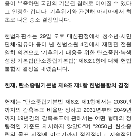
응이 부족하면 국민의 기본권 침해로 이어질 수 있다
고 인정한 겁니다.
기후위기와 관련해
아시아에서 최
초로 나온 승소 결정입니다.
헌법재판소는 29일 오후 대심판정에서 청소년·시민
단체·영유아 등이 낸 헌법소원 4건에서 재판관 전원
일치 의견으로 '기후위기 대응을 위한 탄소중립·녹색
성장 기본법(탄소중립기본법)' 제8조1항에 대해 헌법
불합치 결정을 내렸습니다.
헌재, 탄소중립기본법 제8조 제1항 헌법불합치 결정
헌재는 "탄소중립기본법 제8조 제1항에서는 2030년
까지의 감축목표 비율만 정하고 2031년부터 2049년
까지 19년간의 감축목표에 관해서는 어떤 형태의 정
량적인 기준도 제시하지 않았다"며 "2050년 탄소중
립의 목표 시점에 이르기까지 점진적이고 지속적인