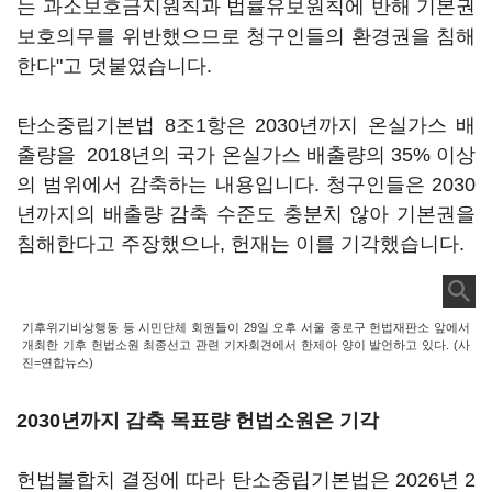
는 과소보호금지원칙과 법률유보원칙에 반해 기본권
보호의무를 위반했으므로 청구인들의 환경권을 침해
한다"고 덧붙였습니다.
탄소중립기본법 8조1항은 2030년까지 온실가스 배
출량을 2018년의 국가 온실가스 배출량의 35% 이상
의 범위에서 감축하는 내용입니다. 청구인들은 2030
년까지의 배출량 감축 수준도 충분치 않아 기본권을
침해한다고 주장했으나, 헌재는 이를 기각했습니다.
기후위기비상행동 등 시민단체 회원들이 29일 오후 서울 종로구 헌법재판소 앞에서
개최한 기후 헌법소원 최종선고 관련 기자회견에서 한제아 양이 발언하고 있다. (사
진=연합뉴스)
2030년까지 감축 목표량 헌법소원은 기각
헌법불합치 결정에 따라 탄소중립기본법은 2026년 2