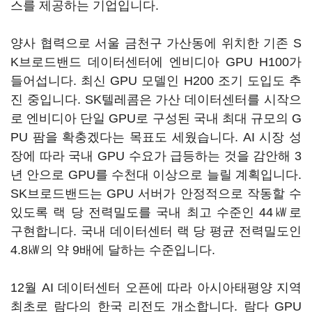
스를 제공하는 기업입니다.
양사 협력으로 서울 금천구 가산동에 위치한 기존 S
K브로드밴드 데이터센터에 엔비디아 GPU H100가
들어섭니다. 최신 GPU 모델인 H200 조기 도입도 추
진 중입니다. SK텔레콤은 가산 데이터센터를 시작으
로 엔비디아 단일 GPU로 구성된 국내 최대 규모의 G
PU 팜을 확충겠다는 목표도 세웠습니다. AI 시장 성
장에 따라 국내 GPU 수요가 급등하는 것을 감안해 3
년 안으로 GPU를 수천대 이상으로 늘릴 계획입니다.
SK브로드밴드는 GPU 서버가 안정적으로 작동할 수
있도록 랙 당 전력밀도를 국내 최고 수준인 44㎾로
구현합니다. 국내 데이터센터 랙 당 평균 전력밀도인
4.8㎾의 약 9배에 달하는 수준입니다.
12월 AI 데이터센터 오픈에 따라 아시아태평양 지역
최초로 람다의 한국 리전도 개소합니다. 람다 GPU