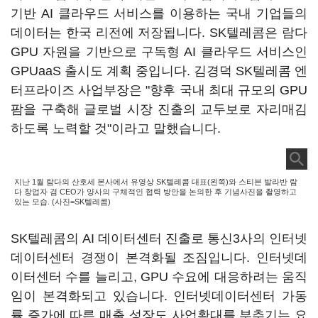
기반 AI 클라우드 서비스를 이용하는 국내 기업들의
데이터는 한국 리전에 저장됩니다. SK텔레콤은 람다
GPU 자원을 기반으로 구독형 AI 클라우드 서비스인
GPUaaS 출시도 계획 중입니다. 김경덕 SK텔레콤 엔
터프라이즈 사업부장은 "향후 국내 최대 규모의 GPU
팜을 구축해 글로벌 시장 진출의 교두보로 자리매김
하도록 노력할 것"이라고 말했습니다.
지난 1월 람다의 산호세 본사에서 유영상 SK텔레콤 대표(왼쪽)와 스티븐 발라반 람
다 창업자 겸 CEO가 양사의 구체적인 협력 방안을 논의한 후 기념사진을 촬영하고
있는 모습. (사진=SK텔레콤)
SK텔레콤의 AI 데이터센터 진출로 통신3사의 인터넷
데이터센터 경쟁이 본격화될 조짐입니다. 인터넷데
이터센터 수를 늘리고, GPU 수요에 대응하려는 움직
임이 본격화되고 있습니다. 인터넷데이터센터 가동
률 증가에 따른 매출 성장도 사업확대를 부추기는 요