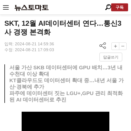
구독
SKT, 12월 AI데이터센터 연다…통신3
사 경쟁 본격화
입력: 2024-08-21 14:59:36
수정: 2024-08-21 17:09:03
답글쓰기
서울 가산 SKB 데이터센터에 GPU 배치…3년 내
수천대 이상 확대
KT클라우드도 데이터센터 확대 중…내년 서울 가
산·경북에 추가
파주에 데이터센터 짓는 LGU+,GPU 관리 최적화
된 AI 데이터센터로 추진