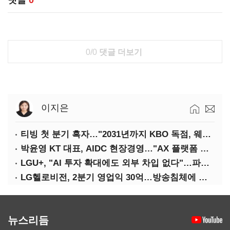
댓글
0
0/0
댓글 더보기
이지은
티빙 첫 분기 흑자…"2031년까지 KBO 독점, 웨이브 합병도 속도"
박윤영 KT 대표, AIDC 현장경영…"AX 플랫폼 핵심 인프라로 키운다"
LGU+, "AI 투자 확대에도 외부 차입 없다"…파주 AIDC 수익성 자신
LG헬로비전, 2분기 영업익 30억…방송침체에 교육용 단말 시장도 축소
뉴스리듬