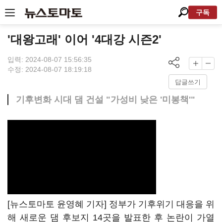
구독
'대왕고래' 이어 '4대강 시즌2'
입력: 2024-08-07 15:56:35
수정: 2024-08-07 18:19:18
답글쓰기
기후변화 시대 댐 건설 "가성비 낮은 '미봉책'"
[뉴스토마토 윤영혜 기자] 정부가 기후위기 대응을 위
해 새로운 댐 후보지 14곳을 발표한 후 논란이 가열