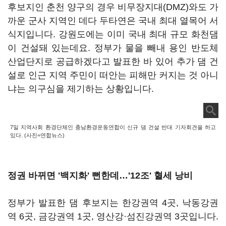
후보지인 춘천 양구의 경우 비무장지대(DMZ)와도 가
까운 군사 지역인 데다 두타연은 국내 최대 열목어 서
식지입니다. 강원도에는 이미 국내 최대 규모 화천댐
이 건설돼 있는데요. 정부가 물을 빼내 용인 반도체
산업단지로 공급하겠다고 발표한 바 있어 추가 댐 건
설로 인근 지역 주민이 떠안는 피해만 커지는 것 아니
냐는 의구심을 제기하는 상황입니다.
7일 지역사회 환경단체인 충남환경운동연합이 신규 댐 건설 반대 기자회견을 하고
있다. (사진=연합뉴스)
정권 바뀌면 '백지화' 뻔한데…'12조' 혈세 낭비
정부가 발표한 댐 후보지는 한강권역 4곳, 낙동강권
역 6곳, 금강권역 1곳, 영산강·섬진강권역 3곳입니다.