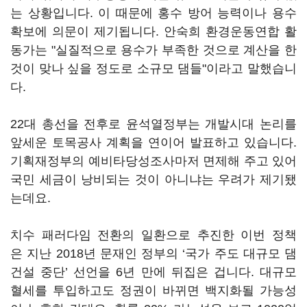
는 상황입니다. 이 때문에 홍수 방어 능력이나 용수
확보에 의문이 제기됩니다. 안숙희 환경운동연합 활
동가는 "실질적으로 용수가 부족한 것으로 계산을 한
것이 맞나 싶을 정도로 소규모 댐들"이라고 말했습니
다.
22대 총선을 전후로 윤석열정부는 개발시대 논리를
앞세운 토목공사 계획을 연이어 발표하고 있습니다.
기획재정부의 예비타당성조사마저 면제해 주고 있어
국민 세금이 낭비되는 것이 아니냐는 우려가 제기됐
는데요.
치수 패러다임 전환의 일환으로 추진한 이번 정책
은 지난 2018년 문재인 정부의 ‘국가 주도 대규모 댐
건설 중단’ 선언을 6년 만에 뒤집은 겁니다. 대규모
혈세를 투입하고도 정권이 바뀌면 백지화될 가능성