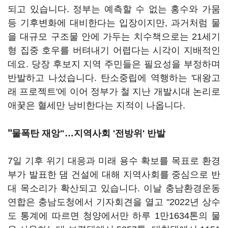
되고 있습니다. 정부는 예측할 수 없는 홍수와 가뭄
등 기후변화에 대비한다는 입장이지만, 과거처럼 물
을 대규모 구조물 안에 가두는 치수책으로는 21세기
형 집중 호우를 버텨내기 어렵다는 시각이 지배적인
데요. 당장 후보지 지역 주민들은 필요성을 부정하며
반발하고 나섰습니다. 탄소중립에 역행하는 '대왕고
래 프로젝트'에 이어 정부가 철 지난 개발시대 논리로
애꿎은 혈세만 낭비한다는 지적이 나옵니다.
"
물폭탄 재앙"
…
지역사회 '전방위' 반발
7일 기후 위기 대응과 미래 용수 확보를 목표로 환경
부가 발표한 댐 건설에 대해 지역사회를 중심으로 반
대 목소리가 확산되고 있습니다. 이날 충남환경운동
연합은 충남도청에서 기자회견을 열고 "2022년 상수
도 통계에 따르면 청양에서만 하루 1만1634톤의 물