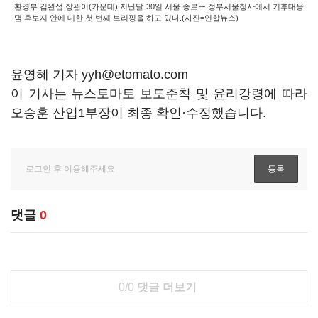
환경부 김완섭 장관이(가운데) 지난달 30일 서울 종로구 정부서울청사에서 기후대응
댐 후보지 안에 대한 첫 번째 브리핑을 하고 있다.(사진=연합뉴스)
윤영혜 기자 yyh@etomato.com
이 기사는 뉴스토마토 보도준칙 및 윤리강령에 따라
오승훈 산업1부장이 최종 확인·수정했습니다.
댓글
0
0/0
댓글 더보기