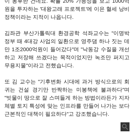
이 농후한 건데요. 확률 20% 가능성을 보고 1000억
원을 투자하는 '대왕고래 프로젝트'에 이은 혈세 낭비
정책이라는 지적이 나옵니다.
김좌관 부산가톨릭대 환경공학 석좌교수는 "이명박
정부 때 4대강 사업의 일환으로 영주댐 하나 짓는 데
만 1조2000억원이 들어갔다"며 "낙동강 수질을 개선
하고 저장해 쓰겠다는 목적이었지만 녹조만 퍼지고
무용지물"이라고 전했습니다.
또 김 교수는 "기후변화 시대에 과거 방식으로의 회
귀는 건설 경기만 반짝하는 미봉책에 불과하다"며
"빗물이 땅으로 잘 스며들게 하는 방법이라든가 지자
체별 토지 특성에 맞는 인프라를 만들어 나가는 보다
근본적인 대책이 필요하다"고 강조했습니다.