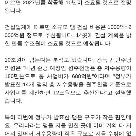
이르면 2027년쯤 착공해 10년이 소요될 것으로 전망
됩니다.
건설업계에 따르면 소규모 댐 건설 비용은 1000억~2
000억원 정도로 추산됩니다. 14곳에 건설 계획을 밝
힌 만큼 수조원이 소요될 것으로 예상됩니다.
10조원이 넘는다는 분석도 있습니다. 강득구 민주당
의원은 "내년 준공 예정인 원주천댐은 총 저수용량이
180만톤으로 총 사업비가 688억원"이라며 "정부가
발표한 14개 댐의 총 저수용량을 원주천댐 기준으로
사업비를 계산하면 12조원으로 추산된다"고 설명했
습니다.
특히 이번에 정부가 발표한 댐은 규모가 작은 편인데
요. 우리나라는 댐을 지을 만한 곳에 이미 거의 다 지
어져 있어서 저수용량이 작은 규모로 지을 수밖에 없