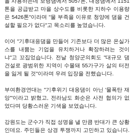
을 사용하는데 보령댐에서 5057톤, 대청댐에서 1151
톤을 공급받고 마을 상수도를 비롯한 지하수 이용량
은 5426톤"이라며 "물 부족을 이유로 청양에 댐을 건
설할 필요가 없다"고 목소리를 높였습니다.
이어 "기후대응댐을 만들어 기존보다 더 많은 온실가
스를 내뿜는 기업을 유치하거나 확장하려는 것이
냐"고 꼬집었습니다. 전날 청양군의회도 "대규모 댐
건설로 광범위한 지역이 수몰돼 55가구가 삶의 터전
을 잃게 될 것"이라며 우려 입장을 전했습니다.
부여환경연대는 "기후위기 대응댐이 아닌 '물폭탄 재
앙'"이라고 밝혔고, 전라남도 화순은 사전 협의가 없
었다며 당황스러운 기색을 보였습니다.
강원도는 군수가 직접 성명을 낼 만큼 반대가 큰 상황
인데요. 주민들은 상경 투쟁까지 고민하고 있습니다.