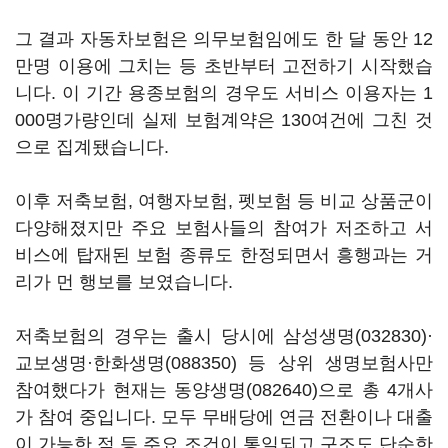
그 결과 자동차보험은 의무보험임에도 한 달 동안 12
만명 이용에 그치는 등 초반부터 고전하기 시작했습
니다. 이 기간 용종보험의 경우도 서비스 이용자는 1
000명가량인데 실제 보험계약은 130여건에 그친 것
으로 집계됐습니다.
이후 저축보험, 여행자보험, 펫보험 등 비교 상품군이
다양해졌지만 주요 보험사들의 참여가 저조하고 서
비스에 탑재된 보험 종류도 한정되면서 흥행과는 거
리가 먼 행보를 보였습니다.
저축보험의 경우는 출시 당시에
삼성생명(032830)
·
교보생명·
한화생명(088350)
등 상위 생명보험사만
참여했다가 현재는
동양생명(082640)
으로 총 4개사
가 참여 중입니다. 모두 무배당에 연금 전환이나 대출
이 가능한 점 등 주요 조건이 통일되고 구조도 단순한