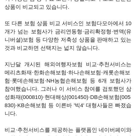
상품이 비교되고 있습니다.
또 다른 보험 상품 비교 서비스인 보험다모아에서 10
개가 넘는 보험사가 금리연동형·금리확정형·변액(유
니버셜)보험 등 다양한 저축성 상품을 판매하고 있는
것과 비교하면 선택지는 넓지 않습니다.
지난달 개시된 해외여행자보험 비교·추천서비스는
메리츠화재·한화손해보험·하나손해보험·캐롯손해보
험·롯데손해보험·NH농협손해보험 등 6개 보험사가
참여했습니다. 그러나 이 서비스 참여를 검토했던
삼
성화재(000810)
·
현대해상(001450)
·
DB손해보험(005
830)
·KB손해보험 등 이른바 '빅4' 대형사들은 빠졌습
니다.
비교·추천서비스를 제공하는 플랫폼인 네이버페이와