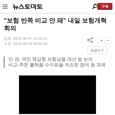
구독
"보험 반쪽 비교 안 돼" 내일 보험개혁
회의
입력: 2024-08-07 14:30:21
수정: 2024-08-08 08:05:43
답글쓰기
민·관, 국민 체감형 보험상품 개선 등 논의
비교·추천 플랫폼 수수료율·저조한 참여 등 과제