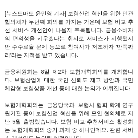
[뉴스토마토 윤민영 기자] 보험산업 혁신을 위한 민관
협의체가 두번째 회의를 가지는 가운데 보험 비교·추
천 서비스 개선안이 나올지 주목됩니다. 금융소비자
의 편의성을 키우겠다는 취지로 서비스가 시행됐지
만 수수료율 문제 등으로 참여사가 저조하자 '반쪽짜
리'라는 지적을 받고 있습니다.
금융위원회는 8일 제2차 보험개혁회의를 개최합니
다. 보험산업에 대한 국민 신뢰도 제고 방안과 국민
체감형 보험상품 개선 등에 대한 논의가 이뤄집니다.
보험개혁회의는 금융당국과 보험사·협회·학계·연구
원기관 등이 보험산업 혁신을 위해 모인 협의체로 지
난 5월 출범했습니다. 보험 비교·추천서비스 활성화
는 보험개혁회의 중기 과제 중 하나인데요. 관련 서비