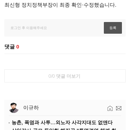
최신형 정치정책부장이 최종 확인·수정했습니다.
댓글
0
0/0
댓글 더보기
이규하
농촌, 폭염과 사투…외노자 사각지대도 없앤다