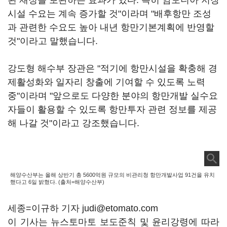
된 재정을 보완하는 효과가 있다. 특히 암모니아 저장
시설 수요는 계속 증가할 것"이라며 "배후항만 조성
과 관련한 수요도 높아 내년 항만기본계획에 반영할
것"이라고 말했습니다.
강도형 해수부 장관은 "적기에 항만시설을 확충해 경
제활성화와 일자리 창출에 기여할 수 있도록 노력
중"이라며 "앞으로도 다양한 분야의 항만개발 실수요
자들이 활용할 수 있도록 항만투자 관련 정보를 제공
해 나갈 것"이라고 강조했습니다.
해양수산부는 올해 상반기 총 5600억원 규모의 비관리청 항만개발사업 91건을 유치
했다고 6일 밝혔다. (출처=해양수산부)
세종=이규하 기자 judi@etomato.com
이 기사는 뉴스토마토 보도준칙 및 윤리강령에 따라