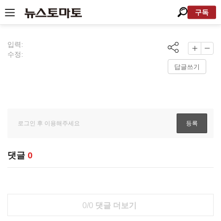
구독
입력:
수정:
답글쓰기
댓글
0
0/0
댓글 더보기