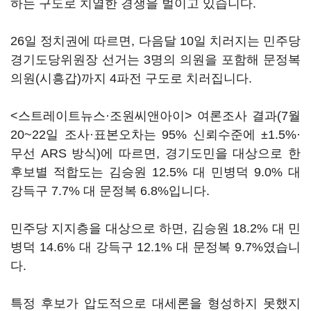
하는 구도로 치열한 경쟁을 벌이고 있습니다.
26일 정치권에 따르면, 다음달 10일 치러지는 민주당
경기도당위원장 선거는 3명의 의원을 포함해 문정복
의원(시흥갑)까지 4파전 구도로 치러집니다.
<스트레이트뉴스·조원씨앤아이> 여론조사 결과(7월
20~22일 조사·표본오차는 95% 신뢰수준에 ±1.5%·
무선 ARS 방식)에 따르면, 경기도민을 대상으로 한
후보별 적합도는 김승원 12.5% 대 민병덕 9.0% 대
강득구 7.7% 대 문정복 6.8%입니다.
민주당 지지층을 대상으로 하면, 김승원 18.2% 대 민
병덕 14.6% 대 강득구 12.1% 대 문정복 9.7%였습니
다.
특정 후보가 압도적으로 대세론을 형성하지 못했지