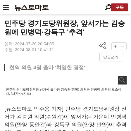
구독
민주당 경기도당위원장, 앞서가는 김승
원에 민병덕·강득구 '추격'
입력: 2024-07-26 20:54:05
수정: 2024-08-01 10:41:11
답글쓰기
현역 의원 4명 출마 '치열한 경쟁'
민주당 경기도당위원장 선거에 출마한 김승원(왼쪽) 의원과 민병덕 의원의 모습이
다. (사진=뉴시스)
[뉴스토마토 박주용 기자] 민주당 경기도당위원장 선
거가 김승원 의원(수원갑)이 앞서가는 가운데 민병덕
의원(안양 동안갑)과 강득구 의원(안양 만안)이 추격