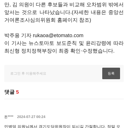
만, 김 의원이 다른 후보들과 비교해 오차범위 밖에서
앞서는 것으로 나타났습니다.(자세한 내용은 중앙선
거여론조사심의위원회 홈페이지 참조)
박주용 기자 rukaoa@etomato.com
이 기사는 뉴스토마토 보도준칙 및 윤리강령에 따라
최신형 정치정책부장이 최종 확인·수정했습니다.
댓글
5
돈****
2024-07-27 00:24
민병덕 의원님께서 경기도당위원장이 되시길 간절합니다. 정말 오