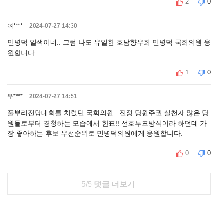
2
0
여****
2024-07-27 14:30
민병덕 일색이네.. 그럼 나도 유일한 호남향우회 민병덕 국회의원 응
원합니다.
1
0
우****
2024-07-27 14:51
풀뿌리전당대회를 치렀던 국회의원...진정 당원주권 실천자 많은 당
원들로부터 경청하는 모습에서 한표!! 선호투표방식이라 하던데 가
장 좋아하는 후보 우선순위로 민병덕의원에게 응원합니다.
0
0
5/5
댓글 더보기