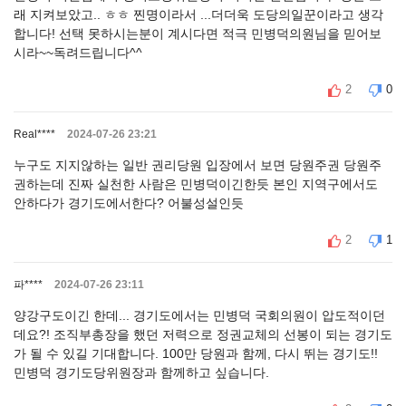
래 지켜보았고.. ㅎㅎ 찐명이라서 ...더더욱 도당의일꾼이라고 생각
합니다! 선택 못하시는분이 계시다면 적극 민병덕의원님을 믿어보
시라~~독려드립니다^^
2
0
Real****
2024-07-26 23:21
누구도 지지않하는 일반 권리당원 입장에서 보면 당원주권 당원주
권하는데 진짜 실천한 사람은 민병덕이긴한듯 본인 지역구에서도
안하다가 경기도에서한다? 어불성설인듯
2
1
파****
2024-07-26 23:11
양강구도이긴 한데... 경기도에서는 민병덕 국회의원이 압도적이던
데요?! 조직부총장을 했던 저력으로 정권교체의 선봉이 되는 경기도
가 될 수 있길 기대합니다. 100만 당원과 함께, 다시 뛰는 경기도!!
민병덕 경기도당위원장과 함께하고 싶습니다.