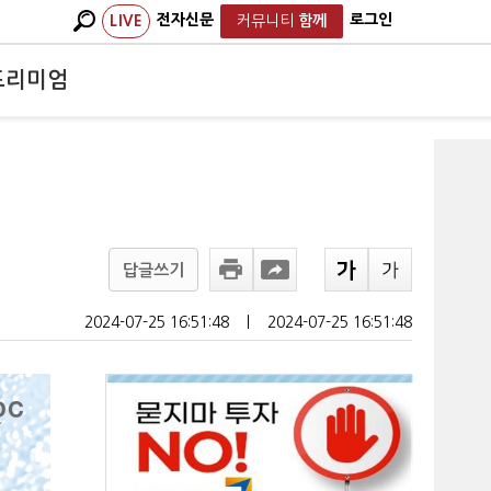
전자신문
로그인
LIVE
커뮤니티
함께
프리미엄
답글쓰기
2024-07-25 16:51:48
ㅣ
2024-07-25 16:51:48