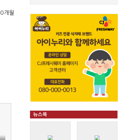
10개월
뉴스북