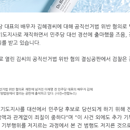
당 대표의 배우자 김혜경씨에 대해 공직선거법 위반 혐의로 
경기도지사로 재직하면서 민주당 대선 경선에 출마했을 즈음,
를 받고 있습니다.
리로 열린 김씨의 공직선거법 위반 혐의 결심공판에서 검찰은
직선거법 위반 혐의로 재판에 넘겨진 이재명 전 민주당 대표의 배우자 김혜
지방법원에서 열리는 공판에 출석하고 있다. (사진=연합뉴스)
경기도지사를 대선에서 민주당 후보로 당선되게 하기 위해 
금액과 관계없이 죄질이 중하다"며 "이 사건 외에도 추가 
속 기부행위를 저지르는 과정에서 본 건 범행도 저지른 것으