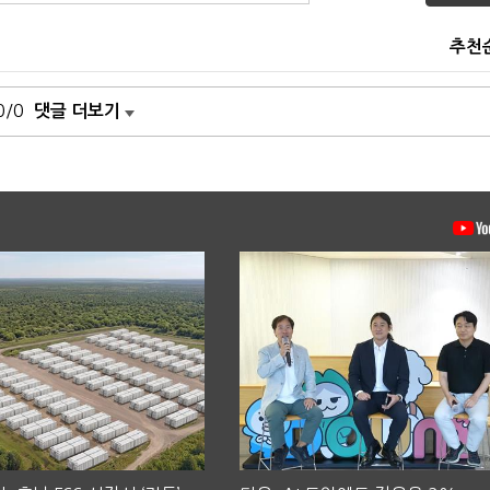
추천
0/0
댓글 더보기