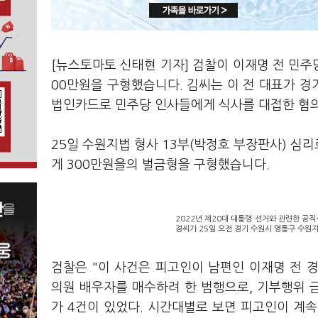
[뉴스토마토 신태현 기자] 검찰이 이재명 전 민주
00만원을 구형했습니다. 김씨는 이 전 대표가 
법인카드로 민주당 인사들에게 식사를 대접한 혐의
25일 수원지법 형사 13부(박정호 부장판사) 심
게 300만원을의 벌금형을 구형했습니다.
2022년 제20대 대통령 선거와 관련한 공
경씨가 25일 오전 경기 수원시 영통구 수원
검찰은 "이 사건은 피고인이 남편인 이재명 전 
의원 배우자를 매수하려 한 범행으로, 기부행위 
가 4건이 있었다. 시간대별로 보면 피고인이 계