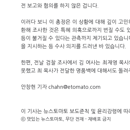
전 보고와 협의를 하지 않은 겁니다.
이러다 보니 이 총장은 이 상황에 대해 깊이 고민
환해 조사한 것은 특혜 의혹으로까지 번질 수도 있
등이 불거질 수 있다는 관측까지 제기되고 있습니다
을 지시하는 등 수사 의지를 드러낸 바 있습니다.
한편, 전날 검찰 조사에서 김 여사는 최재영 목
못했고 최 목사가 전달한 명품백에 대해서도 돌려
안창현 기자 chahn@etomato.com
이 기사는 뉴스토마토 보도준칙 및 윤리강령에 따
ⓒ 맛있는 뉴스토마토, 무단 전재 - 재배포 금지