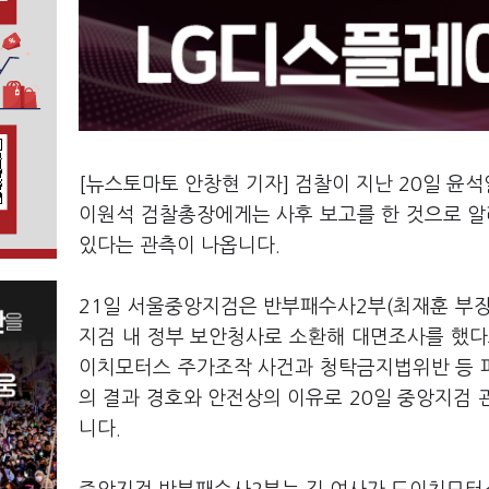
[뉴스토마토 안창현 기자] 검찰이 지난 20일 윤
이원석 검찰총장에게는 사후 보고를 한 것으로 알
있다는 관측이 나옵니다.
21일 서울중앙지검은 반부패수사2부(최재훈 부장검
지검 내 정부 보안청사로 소환해 대면조사를 했다
이치모터스 주가조작 사건과 청탁금지법위반 등 피
의 결과 경호와 안전상의 이유로 20일 중앙지검
니다.