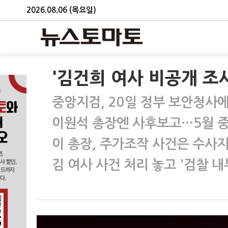
2026.08.06 (목요일)
'김건희 여사 비공개 
중앙지검, 20일 정부 보안청사에
이원석 총장엔 사후보고…5월 중
이 총장, 주가조작 사건은 수사
김 여사 사건 처리 놓고 '검찰 