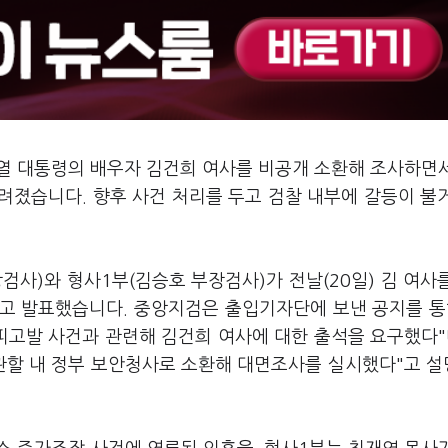
석열 대통령의 배우자 김건희 여사를 비공개 소환해 조사하면
려졌습니다. 향후 사건 처리를 두고 검찰 내부에 갈등이 불
사)와 형사1부(김승호 부장검사)가 전날(20일) 김 여사
고 발표했습니다. 중앙지검은 출입기자단에 보낸 공지를 통
고발 사건과 관련해 김건희 여사에 대한 출석을 요구했다"
 관할 내 정부 보안청사로 소환해 대면조사를 실시했다"고 