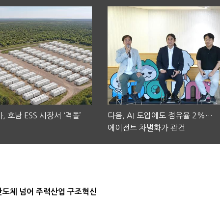
, 호남 ESS 시장서 ‘격돌’
다음, AI 도입에도 점유율 2%…
에이전트 차별화가 관건
…반도체 넘어 주력산업 구조혁신