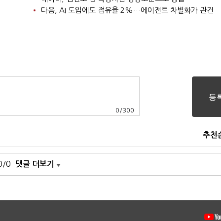
다음, AI 도입에도 점유율 2%…에이전트 차별화가 관건
0
/
300
추천
0/0
댓글 더보기