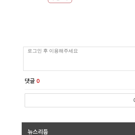
댓글
0
뉴스리듬