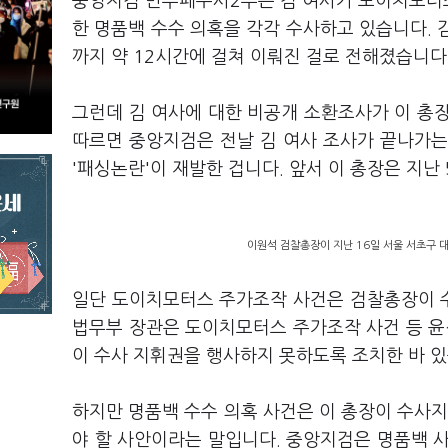
중앙지검 반부패수사2부는 김 여사가 도이치모터스
한 명품백 수수 의혹을 각각 수사하고 있습니다. 김
까지 약 12시간에 걸쳐 이뤄진 걸로 전해졌습니다
그런데 김 여사에 대한 비공개 소환조사가 이 총
따르면 중앙지검은 전날 김 여사 조사가 끝나가는
'패싱논란'이 재발한 겁니다. 앞서 이 총장은 지난
이원석 검찰총장이 지난 16일 서울 서초구 
일단 도이치모터스 주가조작 사건은 검찰총장이 수
법무부 장관은 도이치모터스 주가조작 사건 등 윤
이 수사 지휘권을 행사하지 못하도록 조치한 바 있
하지만 명품백 수수 의혹 사건은 이 총장이 수사지
야 할 사안이라는 말입니다. 중앙지검은 명품백 