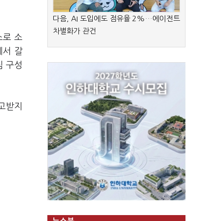
다음, AI 도입에도 점유율 2%…에이전트
차별화가 관건
소로 소
에서 갈
팀 구성
보고받지