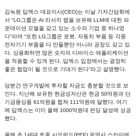
김녹원 딥엑스 대표이사(CEO)는 이날 기자간담회에
서 “LG그룹은 AI 리서치 랩을 보유해 LLM에 대한 파
운데이션 모델을 갖고 있는 소수의 기업 중 하나였
다”라며 “또한 LG그룹은 로봇, 자동차 부품 등 각종
전자기기 부품을 다 만들뿐만 아니라 공장도 갖고 있
다. 상용화하면 많은 숫자의 디바이스 애플리케이션
을 적용할 수 있게 된다. 딥엑스 입장에서는 굉장히
좋은 협업이 될 것으로 기대가 된다”라고 설명했다.
당분간 연구개발에 투자할 자금도 충분할 것으로 보
인다. 지난해 보유한 현금성자산은 현금 50억원과 단
기금융상품 61억원을 합쳐 111억원에 달했다. 여기
에 딥엑스는 이미 올해 1000억원대 펀딩 달성에 성공
했다.
올해 초 1세대 토종 사모펀드(PEF) 운영사 스카이레