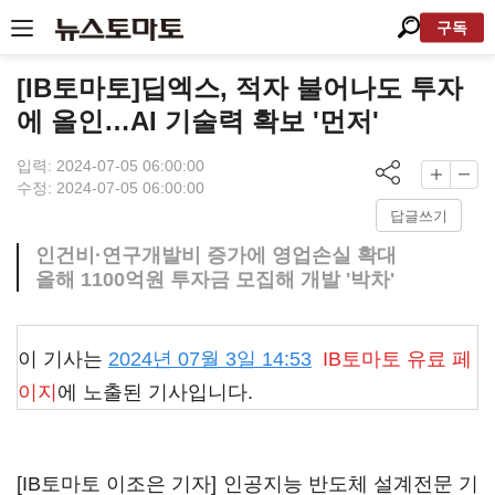
구독
[IB토마토]딥엑스, 적자 불어나도 투자
에 올인…AI 기술력 확보 '먼저'
입력: 2024-07-05 06:00:00
수정: 2024-07-05 06:00:00
답글쓰기
인건비·연구개발비 증가에 영업손실 확대
올해 1100억원 투자금 모집해 개발 '박차'
이 기사는
2024년 07월 3일 14:53
IB토마토
유료 페
이지
에 노출된 기사입니다.
[IB토마토 이조은 기자] 인공지능 반도체 설계전문 기