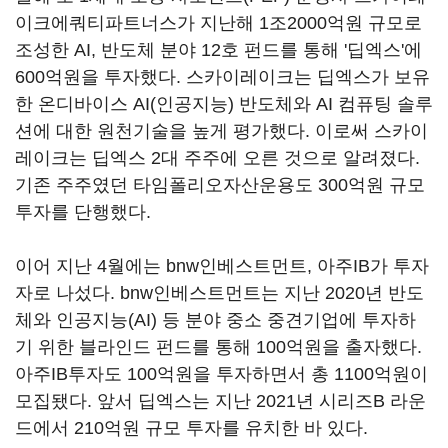
이크에쿼티파트너스가 지난해 1조2000억원 규모로
조성한 AI, 반도체 분야 12호 펀드를 통해 '딥엑스'에
600억원을 투자했다. 스카이레이크는 딥엑스가 보유
한 온디바이스 AI(인공지능) 반도체와 AI 컴퓨팅 솔루
션에 대한 원천기술을 높게 평가했다. 이로써 스카이
레이크는 딥엑스 2대 주주에 오른 것으로 알려졌다.
기존 주주였던 타임폴리오자산운용도 300억원 규모
투자를 단행했다.
이어 지난 4월에는 bnw인베스트먼트, 아주IB가 투자
자로 나섰다. bnw인베스트먼트는 지난 2020년 반도
체와 인공지능(AI) 등 분야 중소 중견기업에 투자하
기 위한 블라인드 펀드를 통해 100억원을 출자했다.
아주IB투자도 100억원을 투자하면서 총 1100억원이
모집됐다. 앞서 딥엑스는 지난 2021년 시리즈B 라운
드에서 210억원 규모 투자를 유치한 바 있다.