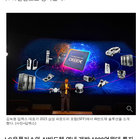
김녹원 딥엑스 대표가 2023 삼성 파운드리 포럼(SFF)에서 AI반도체 솔루션을 소개
했다. (사진=딥엑스)