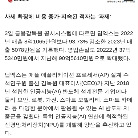
사세 확장에 비용 증가·지속된 적자는 '과제'
3일 금융감독원 공시시스템에 따르면 딥엑스는 2022
년 매출 8억1065만원보다 93.73% 감소한 2023년 매
출 5078만원을 기록했다. 영업손실도 20222년 37억
5340만원에서 지난해 90억5610만원으로 확대됐다.
딥엑스는 애플 애플리케이션 프로세서(AP) 설계 수
석연구원 출신 김녹원 대표이사(CEO)가 지난 2018
년 설립한 인공지능(AI) 반도체 설계전문 기업이다.
물리 보안, 로봇, 가전, 스마트 모빌리티, 스마트 카메
라 등 다양한 분야에서 활용될 수 있는 AI 반도체 제
품군을 갖췄다. 특히 인공지능(AI) 연산에 최적화된
신경망처리장치(NPU)를 개발해 양산을 추진하고 있
다.