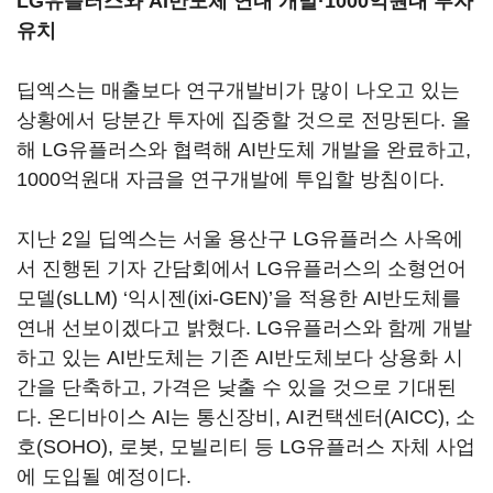
LG유플러스와 AI반도체 연내 개발·1000억원대 투자
유치
딥엑스는 매출보다 연구개발비가 많이 나오고 있는
상황에서 당분간 투자에 집중할 것으로 전망된다. 올
해 LG유플러스와 협력해 AI반도체 개발을 완료하고,
1000억원대 자금을 연구개발에 투입할 방침이다.
지난 2일 딥엑스는 서울 용산구 LG유플러스 사옥에
서 진행된 기자 간담회에서 LG유플러스의 소형언어
모델(sLLM) ‘익시젠(ixi-GEN)’을 적용한 AI반도체를
연내 선보이겠다고 밝혔다. LG유플러스와 함께 개발
하고 있는 AI반도체는 기존 AI반도체보다 상용화 시
간을 단축하고, 가격은 낮출 수 있을 것으로 기대된
다. 온디바이스 AI는 통신장비, AI컨택센터(AICC), 소
호(SOHO), 로봇, 모빌리티 등 LG유플러스 자체 사업
에 도입될 예정이다.