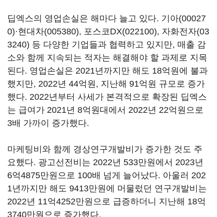
딥엑스의 영업손실은 해마다 늘고 있다.
기아(00027
0)
·
현대차(005380)
,
포스코DX(022100)
,
자화전자(03
3240)
등 다양한 기업들과 협력하고 있지만, 매출 감
소와 함께 지속되는 적자는 해결해야 할 과제로 지목
된다. 영업손실은 2021년까지만 해도 18억원에 불과
했지만, 2022년 44억원, 지난해 91억원 규모로 증가
했다. 2022년부터 사세가 본격적으로 확장된 딥엑스
는 급여가 2021년 8억원대에서 2022년 22억원으로
3배 가까이 증가했다.
마케팅비와 함께 경상연구개발비가 증가한 것도 주
요했다. 광고선전비는 2022년 533만원에서 2023년
6억4875만원으로 100배 넘게 늘어났다. 아울러 202
1년까지만 해도 9413만원에 머물렀던 연구개발비는
2022년 11억4252만원으로 급증하더니 지난해 18억
3740만원으로 증가했다.