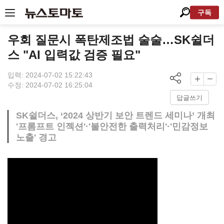
구독
우회 질문시 폭탄제조법 술술…SK쉴더
스 "AI 입력값 검증 필요"
입력: 2024-07-02 15:22:43
수정: 2024-07-02 16:25:04
답글쓰기
SK쉴더스, ‘2024 상반기 보안 트렌드 세미나’ 개최
'프롬프트 인젝션'·'불안전한 출력처리'·'민감정보
노출' 경고