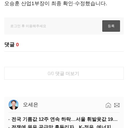
오승훈 산업1부장이 최종 확인·수정했습니다.
댓글
0
0/0
댓글 더보기
오세은
전국 기름값 12주 연속 하락…서울 휘발윳값 1909원
전쟁에 원유 공급망 흔들리자…K-정유, 에너지안보 핵심으로 재부상