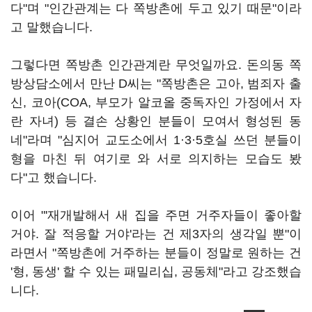
다"며 "인간관계는 다 쪽방촌에 두고 있기 때문"이라
고 말했습니다.
그렇다면 쪽방촌 인간관계란 무엇일까요. 돈의동 쪽
방상담소에서 만난 D씨는 "쪽방촌은 고아, 범죄자 출
신, 코아(COA, 부모가 알코올 중독자인 가정에서 자
란 자녀) 등 결손 상황인 분들이 모여서 형성된 동
네"라며 "심지어 교도소에서 1·3·5호실 쓰던 분들이
형을 마친 뒤 여기로 와 서로 의지하는 모습도 봤
다"고 했습니다.
이어 "'재개발해서 새 집을 주면 거주자들이 좋아할
거야. 잘 적응할 거야'라는 건 제3자의 생각일 뿐"이
라면서 "쪽방촌에 거주하는 분들이 정말로 원하는 건
'형, 동생' 할 수 있는 패밀리십, 공동체"라고 강조했습
니다.