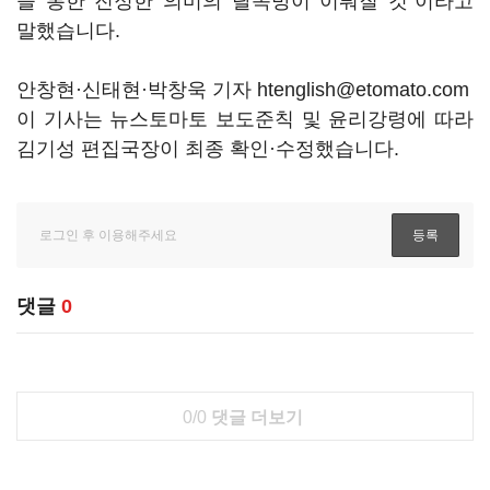
을 통한 진정한 의미의 탈쪽방이 이뤄질 것"이라고
말했습니다.
안창현·신태현·박창욱 기자 htenglish@etomato.com
이 기사는 뉴스토마토 보도준칙 및 윤리강령에 따라
김기성 편집국장이 최종 확인·수정했습니다.
댓글
0
0/0
댓글 더보기