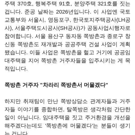
주택 370호, 행복주택 91호, 분양주택 321호를 짓는
겁니다. 준공 날짜는 2026년입니다. 이 사업엔 국토
교통부와 서울시, 영등포구, 한국토지주택공사(LH공
사), 서울주택도시공사(SH공사)가 공동사업시행자로
참여합니다. 서울 용산구 동자동 쪽방촌과 종로구 창
신동 쪽방촌도 재개발과 공공주택 건설 사업이 계획
됐습니다. 이들 사업은 쪽방촌을 헐고 거기에 공공임
대주택을 지어 쪽방촌 거주자들을 입주시키는 게 목
적입니다.
쪽방촌 거주자 "차라리 쪽방촌서 머물겠다"
하지만 취재팀이 만난 쪽방상담소 관계자들과 거주
자들 이야기를 종합하면, 탈쪽방은 생각처럼 간단한
일이 아닙니다. 임대주택을 짓고 주거환경을 개선을
해주겠다는데도 '쪽방촌에 머물겠다'는 분들이 생기
는 겁니다.