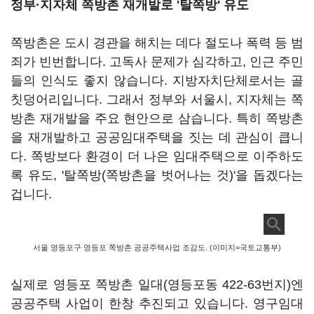
정부·지자체 쪽방촌 재개발로 '탈쪽방' 유도
쪽방촌은 도시 경관을 해치는 데다 절도나 폭력 등 범
죄가 빈번합니다. 고독사 문제가 심각하고, 인근 주민
들의 인식도 좋지 않습니다. 지방자치단체로서는 골
칫덩어리입니다. 그래서 정부와 서울시, 지자체는 쪽
방촌 재개발을 주요 현안으로 삼습니다. 특히 쪽방촌
을 재개발하고 공공임대주택을 짓는 데 관심이 큽니
다. 쪽방보다 환경이 더 나은 임대주택으로 이주하도
록 유도, '탈쪽방(쪽방촌을 벗어나는 것)'을 돕겠다는
겁니다.
서울 영등포구 영등포 쪽방촌 공공주택사업 조감도. (이미지=국토교통부)
실제로 영등포 쪽방촌 일대(영등포동 422-63번지)엔
공공주택 사업이 한창 추진되고 있습니다. 영구임대