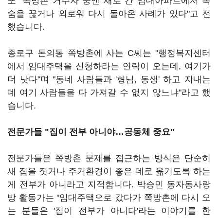
또 "쪽방촌 거주자 중엔 새로 간 임대아파트에서 목
숨을 끊거나 외로워 다시 돌아온 사례가 있다"고 전
했습니다.
종로구 돈의동 쪽방촌에 사는 C씨는 "행정복지센터
에서 임대주택을 신청하라는 연락이 오는데, 여기가
더 낫다"며 "동네 사람들과 '형님, 동생' 하고 지내는
데 여기 사람들을 다 가져갈 수 없지 않느냐"라고 했
습니다.
전문가들 "집이 전부 아니야…공동체 중요"
전문가들은 쪽방촌 문제를 접근하는 방식은 단순히
새 집을 짓거나 주거환경이 좋은 데로 옮기도록 하는
게 전부가 아니라고 지적합니다. 박승민 동자동사랑
방 활동가는 "임대주택으로 갔다가 쪽방촌에 다시 오
는 분들은 '집이 전부가 아니다'라는 이야기를 한