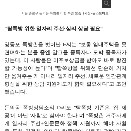
서울 종로구 돈의동 쪽방촌의 한 쪽방 모습. (사진=뉴스토마토)
"탈쪽방 위한 일자리 주선·심리 상담 필요"
영등포 쪽방촌을 벗어난 E씨는 "보통 임대주택을 못
견뎌하는 분들 중엔 알코올 중독자나 도박 중독자가
있는데, 이 사람들은 이주보상금을 받아도 바로 탕진
할 가능성이 높다"며 "탈쪽방을 위해선 단순히 거처
만 옮겨주는 게 아니라 일자리 주선, 새로운 인간관계
형성을 위한 상담·지원제도가 함께 필요하다"고 조언
했습니다.
돈의동 쪽방상담소의 D씨도 "탈쪽방 기준은 '집 제
공'이 아닌 '자활'로 삼아야 한다"며 "쪽방촌 거주자에
게 일자리 주선+인문문화 정책 지원까지 해야 자활