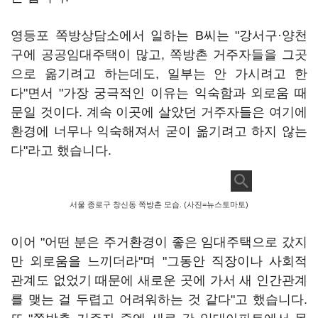
영등포 쪽방상담소에서 일하는 B씨는 "강서구·양천
구에 공공임대주택이 많고, 쪽방촌 거주자들을 그곳
으로 옮기려고 하는데도, 일부는 안 가시려고 한
다"면서 "가장 궁극적인 이유는 익숙함과 외로움 때
문일 것이다. 계속 이곳에 살았던 거주자들은 여기에
환경에 너무나 익숙해져서 굳이 옮기려고 하지 않는
다"라고 했습니다.
서울 종로구 창신동 쪽방촌 모습. (사진=뉴스토마토)
이어 "어떤 분은 주거환경이 좋은 임대주택으로 갔지
만 외로움을 느끼더라"며 "그동안 직장이나 사회적
관계도 없었기 때문에 새로운 곳에 가서 새 인간관계
를 맺는 걸 두렵고 어려워하는 것 같다"고 했습니다.