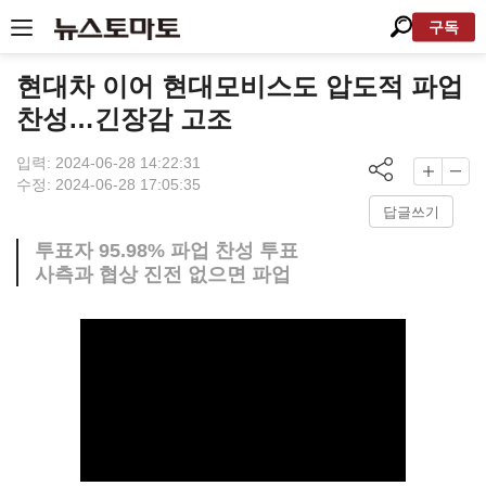
구독
현대차 이어 현대모비스도 압도적 파업
찬성…긴장감 고조
입력: 2024-06-28 14:22:31
수정: 2024-06-28 17:05:35
답글쓰기
투표자 95.98% 파업 찬성 투표
사측과 협상 진전 없으면 파업