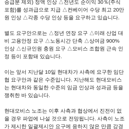
승급분 제외) 정액 인상 △전년도 순이익 30％(주식
포함)를 성과급으로 지급 △컨베이어 수당 최고 20만
원 인상 △각종 수당 인상 등을 요구하고 있습니다.
별도 요구안으로는 △정년 연장 요구 △미래 산업 대
비 고용안정 요구 △노동시간 단축 △상여금 900%
인상 △신규인원 충원 요구 △모비스 조합원 근속 인
정 등이 포함돼 있습니다.
이는 앞서 지난달 10일 현대차가 사측에 요구한 임단
협 요구안과 같은 수준입니다. 지난해도 현대모비스
는 현대차와 동일한 수준의 임금 인상과 성과금 등을
쟁취한 바 있습니다.
현대모비스 노조는 이후 사측과 협상에서 진전이 없
을 경우 파업에 나설 것으로 전망됩니다. 사측이 노조
가 제시한 일괄제시안 요구에 응하지 않은 만큼 강경