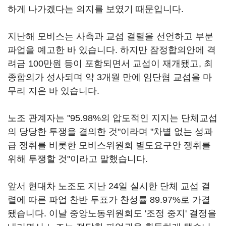
하게 나가겠다는 의지를 보였기 때문입니다.
지난해 모비스는 사측과 교섭 결렬을 선언하고 부분
파업을 예고한 바 있습니다. 하지만 잠정합의안에 격
려금 100만원 등이 포함되면서 교섭이 재개됐고, 최
종합의가 성사되며 약 3개월 만에 임단협 교섭을 마
무리 지은 바 있습니다.
노조 관계자는 "95.98%의 압도적인 지지는 단체교섭
의 당당한 투쟁을 결의한 것"이라며 "차별 없는 성과
급 쟁취를 비롯한 모비스위원회 별도요구안 쟁취를
위해 투쟁할 것"이라고 말했습니다.
앞서 현대차 노조도 지난 24일 실시한 단체 교섭 결
렬에 따른 파업 찬반 투표가 찬성률 89.97%로 가결
됐습니다. 이날 중앙노동위원회도 '조정 중지' 결정을