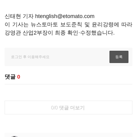
신태현 기자 htenglish@etomato.com
이 기사는 뉴스토마토 보도준칙 및 윤리강령에 따라
강영관 산업2부장이 최종 확인·수정했습니다.
댓글
0
0/0
댓글 더보기