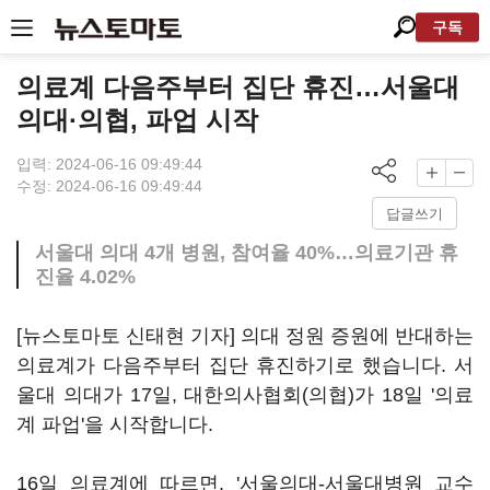
구독
의료계 다음주부터 집단 휴진…서울대
의대·의협, 파업 시작
입력: 2024-06-16 09:49:44
수정: 2024-06-16 09:49:44
답글쓰기
서울대 의대 4개 병원, 참여율 40%…의료기관 휴
진율 4.02%
[뉴스토마토 신태현 기자] 의대 정원 증원에 반대하는
의료계가 다음주부터 집단 휴진하기로 했습니다. 서
울대 의대가 17일, 대한의사협회(의협)가 18일 '의료
계 파업'을 시작합니다.
16일 의료계에 따르면, '서울의대-서울대병원 교수