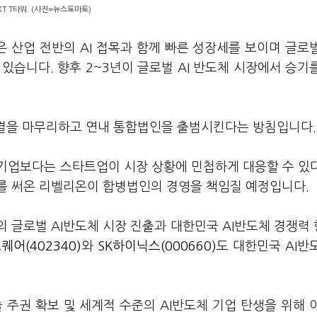
KT T타워. (사진=뉴스토마토)
은 산업 전반의 AI 접목과 함께 빠른 성장세를 보이며 글로
있습니다. 향후 2~3년이 글로벌 AI 반도체 시장에서 승기
체결을 마무리하고 연내 통합법인을 출범시킨다는 방침입니다
기업보다는 스타트업이 시장 상황에 민첩하게 대응할 수 있
리를 써온 리벨리온이 합병법인의 경영을 책임질 예정입니다.
 글로벌 AI반도체 시장 진출과 대한민국 AI반도체 경쟁력
퀘어(402340)
와
SK하이닉스(000660)
도 대한민국 AI반
술 주권 확보 및 세계적 수준의 AI반도체 기업 탄생을 위해 