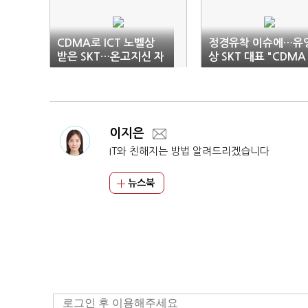
CDMA로 ICT 노벨상
정경유착 이슈에…유
받은 SKT…온고지신 자
상 SKT 대표 "CDMA
세로 AI시대 개척
등 성과 폄훼 안타깝다
이지은
IT와 친해지는 방법 알려드리겠습니다
뉴스북