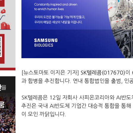
[뉴스토마토 이지은 기자]
SK텔레콤(017670)
이
과 합병을 추진합니다. 연내 통합법인을 출범, 인공
SK텔레콤은 12일 자회사 사피온코리아와 AI반
추진은 국내 AI반도체 기업간 대승적 통합을 통해
이 모인 까닭입니다.