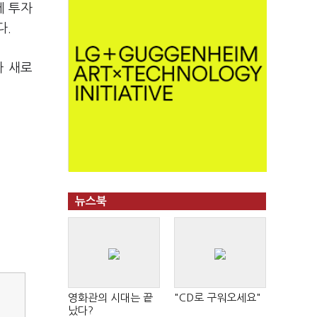
에 투자
다.
아 새로
뉴스북
영화관의 시대는 끝
"CD로 구워오세요"
났다?