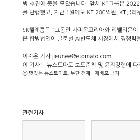
병 추진에 뜻을 모았습니다. 앞서 KT그룹은 202
를 단행했고, 지난 1월에도 KT 200억원, KT클
SK텔레콤은 "그동안 사피온코리아와 리벨리온이 
운 합병법인이 글로벌 AI반도체 시장에서 경쟁력
이지은 기자 jieunee@etomato.com
이 기사는 뉴스토마토 보도준칙 및 윤리강령에 따
ⓒ 맛있는 뉴스토마토, 무단 전재 - 재배포 금지
관련기사