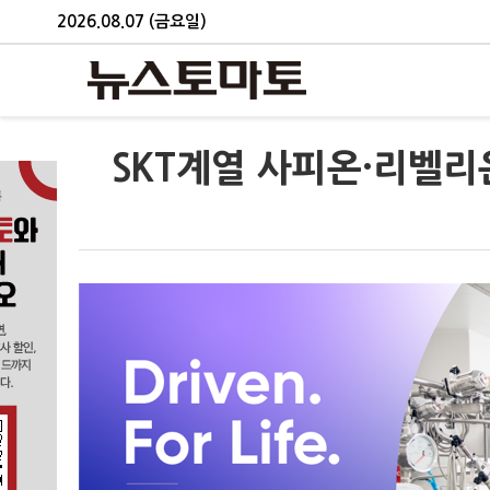
2026.08.07 (금요일)
SKT계열 사피온·리벨리