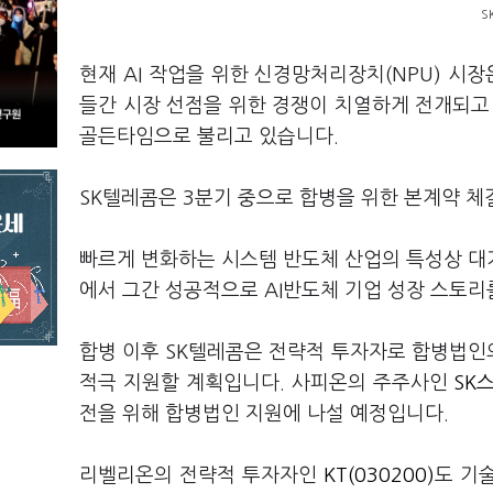
S
현재 AI 작업을 위한 신경망처리장치(NPU) 시장
들간 시장 선점을 위한 경쟁이 치열하게 전개되고 
골든타임으로 불리고 있습니다.
SK텔레콤은 3분기 중으로 합병을 위한 본계약 
빠르게 변화하는 시스템 반도체 산업의 특성상 대
에서 그간 성공적으로 AI반도체 기업 성장 스토
합병 이후 SK텔레콤은 전략적 투자자로 합병법인의
적극 지원할 계획입니다. 사피온의 주주사인
SK스
전을 위해 합병법인 지원에 나설 예정입니다.
리벨리온의 전략적 투자자인
KT(030200)
도 기