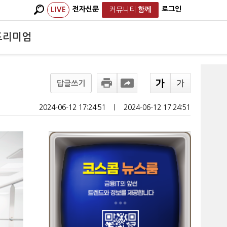
전자신문
로그인
LIVE
커뮤니티
함께
프리미엄
답글쓰기
2024-06-12 17:24:51
ㅣ
2024-06-12 17:24:51